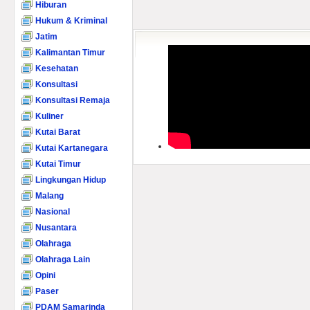
Hiburan
Hukum & Kriminal
Jatim
Kalimantan Timur
Kesehatan
Konsultasi
Konsultasi Remaja
Kuliner
Kutai Barat
Kutai Kartanegara
Kutai Timur
Lingkungan Hidup
Malang
Nasional
Nusantara
Olahraga
Olahraga Lain
Opini
Paser
PDAM Samarinda