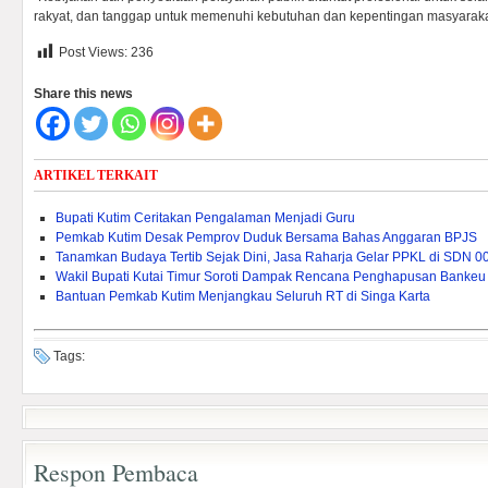
rakyat, dan tanggap untuk memenuhi kebutuhan dan kepentingan masyarakat
Post Views:
236
Share this news
ARTIKEL TERKAIT
Bupati Kutim Ceritakan Pengalaman Menjadi Guru
Pemkab Kutim Desak Pemprov Duduk Bersama Bahas Anggaran BPJS
Tanamkan Budaya Tertib Sejak Dini, Jasa Raharja Gelar PPKL di SDN 0
Wakil Bupati Kutai Timur Soroti Dampak Rencana Penghapusan Bankeu 
Bantuan Pemkab Kutim Menjangkau Seluruh RT di Singa Karta
Tags:
Respon Pembaca