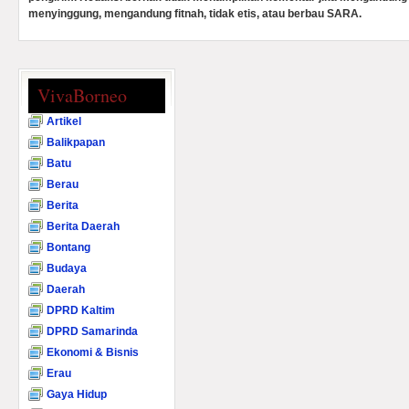
menyinggung, mengandung fitnah, tidak etis, atau berbau SARA.
VivaBorneo
Artikel
Balikpapan
Batu
Berau
Berita
Berita Daerah
Bontang
Budaya
Daerah
DPRD Kaltim
DPRD Samarinda
Ekonomi & Bisnis
Erau
Gaya Hidup