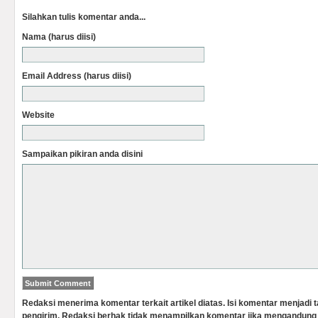
Silahkan tulis komentar anda...
Nama (harus diisi)
Email Address (harus diisi)
Website
Sampaikan pikiran anda disini
Redaksi menerima komentar terkait artikel diatas. Isi komentar menjadi
pengirim. Redaksi berhak tidak menampilkan komentar jika mengandung 