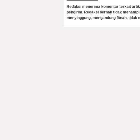
Redaksi menerima komentar terkait artik
pengirim. Redaksi berhak tidak menampi
menyinggung, mengandung fitnah, tidak e