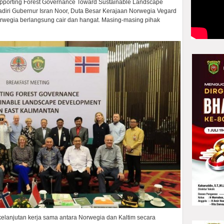
upporting Forest Governance Toward Sustainable Landscape
adiri Gubernur Isran Noor, Duta Besar Kerajaan Norwegia Vegard
rwegia berlangsung cair dan hangat. Masing-masing pihak
kelanjutan kerja sama antara Norwegia dan Kaltim secara