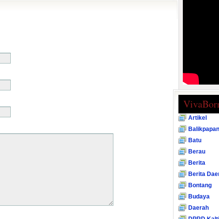
VivaBor
Artikel
Balikpapa
Batu
Berau
Berita
Berita Dae
Bontang
Budaya
Daerah