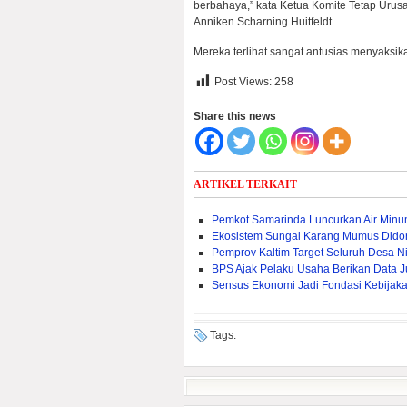
berbahaya,” kata Ketua Komite Tetap Uru
Anniken Scharning Huitfeldt.
Mereka terlihat sangat antusias menyaksik
Post Views:
258
Share this news
ARTIKEL TERKAIT
Pemkot Samarinda Luncurkan Air Min
Ekosistem Sungai Karang Mumus Dido
Pemprov Kaltim Target Seluruh Desa Nik
BPS Ajak Pelaku Usaha Berikan Data J
Sensus Ekonomi Jadi Fondasi Kebijak
Tags: