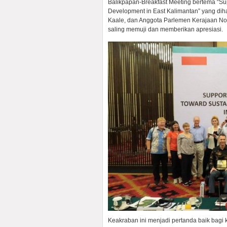
Balikpapan-Breakfast Meeting bertema “S
Development in East Kalimantan” yang dih
Kaale, dan Anggota Parlemen Kerajaan No
saling memuji dan memberikan apresiasi.
Keakraban ini menjadi pertanda baik bagi 