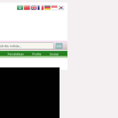
Pendidikan
Profile
Sosial