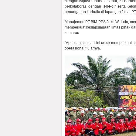
Mengantisipasi kondisi tersebut, PT Borne
berkolaborasi dengan TNI-Polri serta Kelo
penanganan karhutla di lapangan futsal PT
Manajemen PT BIM-PPS Joko Widodo, menga
memperkuat kesiapsiagaan lintas pihak d
kemarau.
“Apel dan simulasi ini untuk memperkuat 
operasional,” ujarnya.