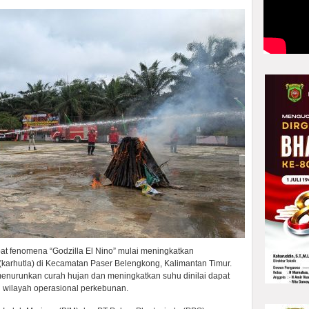
t fenomena “Godzilla El Nino” mulai meningkatkan
karhutla) di Kecamatan Paser Belengkong, Kalimantan Timur.
menurunkan curah hujan dan meningkatkan suhu dinilai dapat
i wilayah operasional perkebunan.