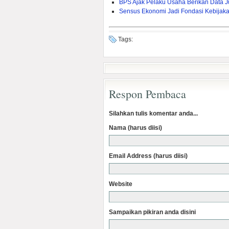
BPS Ajak Pelaku Usaha Berikan Data J
Sensus Ekonomi Jadi Fondasi Kebijak
Tags:
Respon Pembaca
Silahkan tulis komentar anda...
Nama (harus diisi)
Email Address (harus diisi)
Website
Sampaikan pikiran anda disini