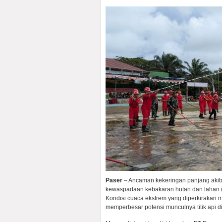
Paser
– Ancaman kekeringan panjang akiba
kewaspadaan kebakaran hutan dan lahan (
Kondisi cuaca ekstrem yang diperkirakan 
memperbesar potensi munculnya titik api d