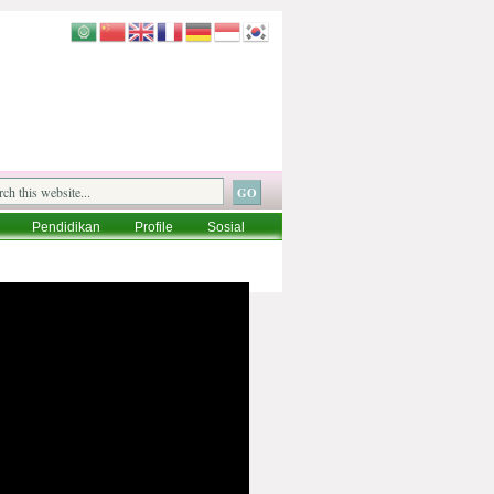
Pendidikan
Profile
Sosial