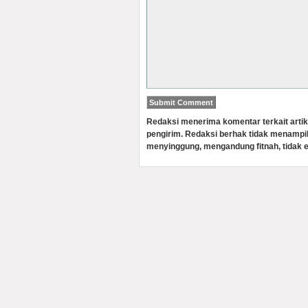
Redaksi menerima komentar terkait artik
pengirim. Redaksi berhak tidak menampi
menyinggung, mengandung fitnah, tidak e