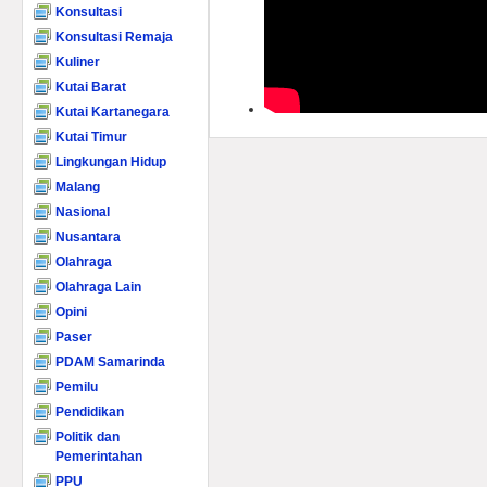
Konsultasi
Konsultasi Remaja
Kuliner
Kutai Barat
Kutai Kartanegara
Kutai Timur
Lingkungan Hidup
Malang
Nasional
Nusantara
Olahraga
Olahraga Lain
Opini
Paser
PDAM Samarinda
Pemilu
Pendidikan
Politik dan
Pemerintahan
PPU