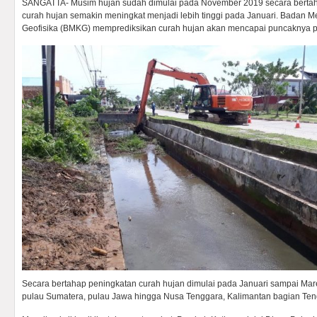
SANGATTA- Musim hujan sudah dimulai pada November 2019 secara berta
curah hujan semakin meningkat menjadi lebih tinggi pada Januari. Badan Met
Geofisika (BMKG) memprediksikan curah hujan akan mencapai puncaknya p
Secara bertahap peningkatan curah hujan dimulai pada Januari sampai Maret
pulau Sumatera, pulau Jawa hingga Nusa Tenggara, Kalimantan bagian Ten