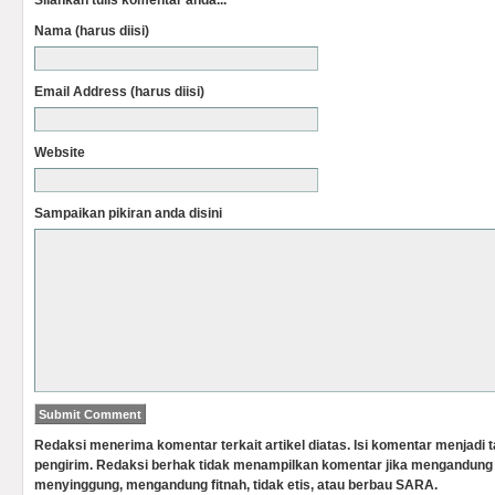
Silahkan tulis komentar anda...
Nama (harus diisi)
Email Address (harus diisi)
Website
Sampaikan pikiran anda disini
Redaksi menerima komentar terkait artikel diatas. Isi komentar menjadi
pengirim. Redaksi berhak tidak menampilkan komentar jika mengandung 
menyinggung, mengandung fitnah, tidak etis, atau berbau SARA.