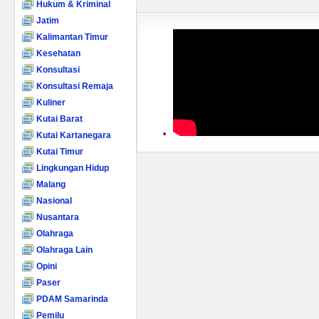
Hukum & Kriminal
Jatim
Kalimantan Timur
Kesehatan
Konsultasi
Konsultasi Remaja
Kuliner
Kutai Barat
Kutai Kartanegara
Kutai Timur
Lingkungan Hidup
Malang
Nasional
Nusantara
Olahraga
Olahraga Lain
Opini
Paser
PDAM Samarinda
Pemilu