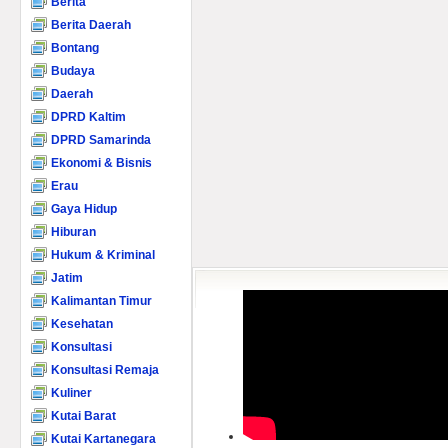
Berita
Berita Daerah
Bontang
Budaya
Daerah
DPRD Kaltim
DPRD Samarinda
Ekonomi & Bisnis
Erau
Gaya Hidup
Hiburan
Hukum & Kriminal
Jatim
Kalimantan Timur
Kesehatan
Konsultasi
Konsultasi Remaja
Kuliner
Kutai Barat
Kutai Kartanegara