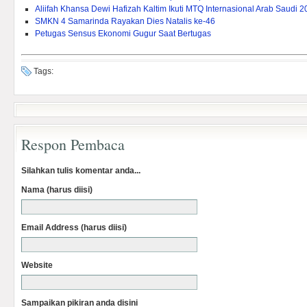
Aliifah Khansa Dewi Hafizah Kaltim Ikuti MTQ Internasional Arab Saudi 
SMKN 4 Samarinda Rayakan Dies Natalis ke-46
Petugas Sensus Ekonomi Gugur Saat Bertugas
Tags:
Respon Pembaca
Silahkan tulis komentar anda...
Nama (harus diisi)
Email Address (harus diisi)
Website
Sampaikan pikiran anda disini