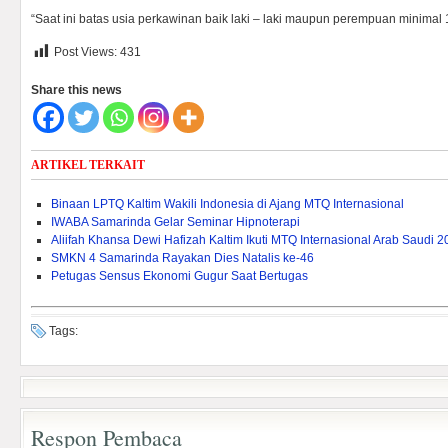
“Saat ini batas usia perkawinan baik laki – laki maupun perempuan minimal 
Post Views:
431
Share this news
ARTIKEL TERKAIT
Binaan LPTQ Kaltim Wakili Indonesia di Ajang MTQ Internasional
IWABA Samarinda Gelar Seminar Hipnoterapi
Aliifah Khansa Dewi Hafizah Kaltim Ikuti MTQ Internasional Arab Saudi 
SMKN 4 Samarinda Rayakan Dies Natalis ke-46
Petugas Sensus Ekonomi Gugur Saat Bertugas
Tags:
Respon Pembaca