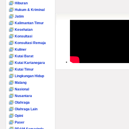
Hiburan
Hukum & Kriminal
Jatim
Kalimantan Timur
Kesehatan
Konsultasi
Konsultasi Remaja
Kuliner
Kutai Barat
Kutai Kartanegara
Kutai Timur
Lingkungan Hidup
Malang
Nasional
Nusantara
Olahraga
Olahraga Lain
Opini
Paser