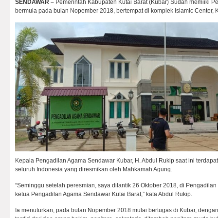
SENDAWAR –
Pemerintah Kabupaten Kutai Barat (Kubar) Sudah memiiki 
bermula pada bulan Nopember 2018, bertempat di komplek Islamic Center, 
Kepala Pengadilan Agama Sendawar Kubar, H. Abdul Rukip saat ini terdapa
seluruh Indonesia yang diresmikan oleh Mahkamah Agung.
“Seminggu setelah peresmian, saya dilantik 26 Oktober 2018, di Pengadila
ketua Pengadilan Agama Sendawar Kutai Barat,” kata Abdul Rukip.
Ia menuturkan, pada bulan Nopember 2018 mulai bertugas di Kubar, dengan