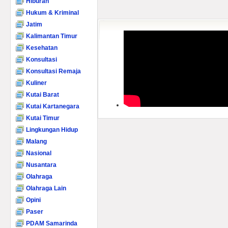
Hiburan
Hukum & Kriminal
Jatim
Kalimantan Timur
Kesehatan
Konsultasi
Konsultasi Remaja
Kuliner
Kutai Barat
Kutai Kartanegara
Kutai Timur
Lingkungan Hidup
Malang
Nasional
Nusantara
Olahraga
Olahraga Lain
Opini
Paser
PDAM Samarinda