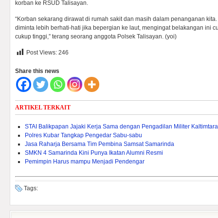
korban ke RSUD Talisayan.
“Korban sekarang dirawat di rumah sakit dan masih dalam penanganan kita
diminta lebih berhati-hati jika bepergian ke laut, mengingat belakangan ini
cukup tinggi,” terang seorang anggota Polsek Talisayan. (yoi)
Post Views:
246
Share this news
ARTIKEL TERKAIT
STAI Balikpapan Jajaki Kerja Sama dengan Pengadilan Militer Kaltimtara
Polres Kubar Tangkap Pengedar Sabu-sabu
Jasa Raharja Bersama Tim Pembina Samsat Samarinda
SMKN 4 Samarinda Kini Punya Ikatan Alumni Resmi
Pemimpin Harus mampu Menjadi Pendengar
Tags: