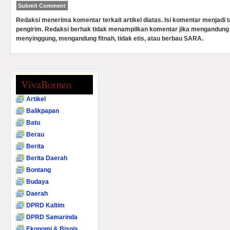
Redaksi menerima komentar terkait artikel diatas. Isi komentar menjadi
pengirim. Redaksi berhak tidak menampilkan komentar jika mengandung 
menyinggung, mengandung fitnah, tidak etis, atau berbau SARA.
VivaBorneo
Artikel
Balikpapan
Batu
Berau
Berita
Berita Daerah
Bontang
Budaya
Daerah
DPRD Kaltim
DPRD Samarinda
Ekonomi & Bisnis