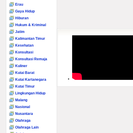
Erau
Gaya Hidup
Hiburan
Hukum & Kriminal
Jatim
Kalimantan Timur
Kesehatan
Konsultasi
Konsultasi Remaja
Kuliner
Kutai Barat
Kutai Kartanegara
Kutai Timur
Lingkungan Hidup
Malang
Nasional
Nusantara
Olahraga
Olahraga Lain