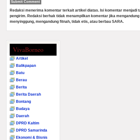
Redaksi menerima komentar terkait artikel diatas. Isi komentar menjadi
pengirim. Redaksi berhak tidak menampilkan komentar jika mengandung 
menyinggung, mengandung fitnah, tidak etis, atau berbau SARA.
VivaBorneo
Artikel
Balikpapan
Batu
Berau
Berita
Berita Daerah
Bontang
Budaya
Daerah
DPRD Kaltim
DPRD Samarinda
Ekonomi & Bisnis