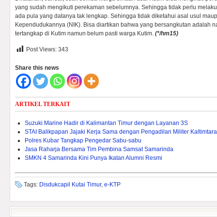
yang sudah mengikuti perekaman sebelumnya. Sehingga tidak perlu melakuk
ada pula yang datanya tak lengkap. Sehingga tidak diketahui asal usul ma
Kependudukannya (NIK). Bisa diartikan bahwa yang bersangkutan adalah
tertangkap di Kutim namun belum pasti warga Kutim.
(*/hm15)
Post Views:
343
Share this news
ARTIKEL TERKAIT
Suzuki Marine Hadir di Kalimantan Timur dengan Layanan 3S
STAI Balikpapan Jajaki Kerja Sama dengan Pengadilan Militer Kaltimtara
Polres Kubar Tangkap Pengedar Sabu-sabu
Jasa Raharja Bersama Tim Pembina Samsat Samarinda
SMKN 4 Samarinda Kini Punya Ikatan Alumni Resmi
Tags:
Disdukcapil Kutai Timur
,
e-KTP