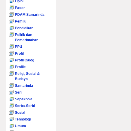
Opini
Paser
PDAM Samarinda
Pemilu
Pendidikan
Politik dan
Pemerintahan
PPU
Profil
Profil Calog
Profile
Religi, Sosial &
Budaya
Samarinda
Seni
Sepakbola
Serba-Serbi
Sosial
Tehnologi
Umum