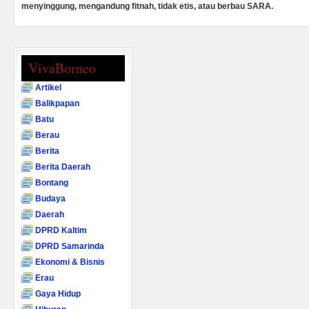
menyinggung, mengandung fitnah, tidak etis, atau berbau SARA.
VivaBorneo
Artikel
Balikpapan
Batu
Berau
Berita
Berita Daerah
Bontang
Budaya
Daerah
DPRD Kaltim
DPRD Samarinda
Ekonomi & Bisnis
Erau
Gaya Hidup