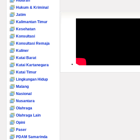
Hiburan
Hukum & Kriminal
Jatim
Kalimantan Timur
Kesehatan
Konsultasi
Konsultasi Remaja
Kuliner
Kutai Barat
Kutai Kartanegara
Kutai Timur
Lingkungan Hidup
Malang
Nasional
Nusantara
Olahraga
Olahraga Lain
Opini
Paser
PDAM Samarinda