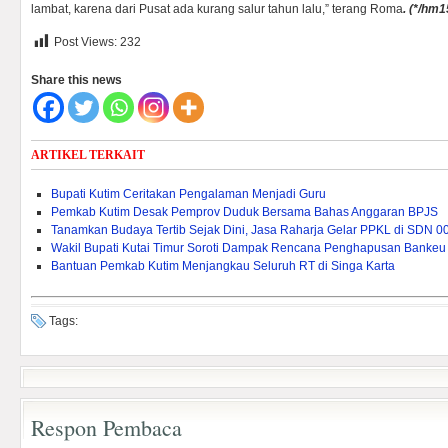
lambat, karena dari Pusat ada kurang salur tahun lalu,” terang Roma
. (*/hm1
Post Views:
232
Share this news
ARTIKEL TERKAIT
Bupati Kutim Ceritakan Pengalaman Menjadi Guru
Pemkab Kutim Desak Pemprov Duduk Bersama Bahas Anggaran BPJS
Tanamkan Budaya Tertib Sejak Dini, Jasa Raharja Gelar PPKL di SDN 0
Wakil Bupati Kutai Timur Soroti Dampak Rencana Penghapusan Bankeu 
Bantuan Pemkab Kutim Menjangkau Seluruh RT di Singa Karta
Tags:
Respon Pembaca