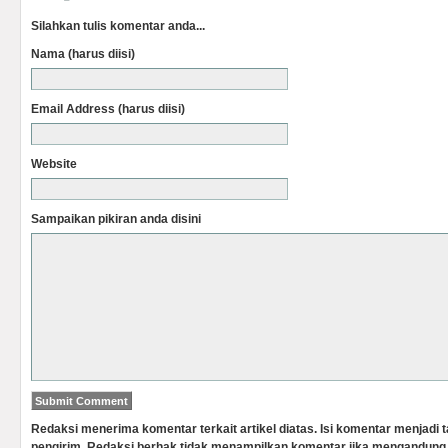
Silahkan tulis komentar anda...
Nama (harus diisi)
Email Address (harus diisi)
Website
Sampaikan pikiran anda disini
Redaksi menerima komentar terkait artikel diatas. Isi komentar menjadi
pengirim. Redaksi berhak tidak menampilkan komentar jika mengandung 