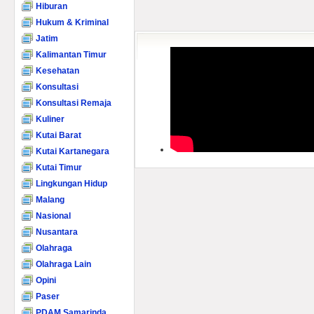
Hiburan
Hukum & Kriminal
Jatim
Kalimantan Timur
Kesehatan
Konsultasi
Konsultasi Remaja
Kuliner
Kutai Barat
Kutai Kartanegara
Kutai Timur
Lingkungan Hidup
Malang
Nasional
Nusantara
Olahraga
Olahraga Lain
Opini
Paser
PDAM Samarinda