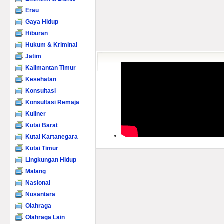
Erau
Gaya Hidup
Hiburan
Hukum & Kriminal
Jatim
Kalimantan Timur
Kesehatan
Konsultasi
Konsultasi Remaja
Kuliner
Kutai Barat
Kutai Kartanegara
Kutai Timur
Lingkungan Hidup
Malang
Nasional
Nusantara
Olahraga
Olahraga Lain