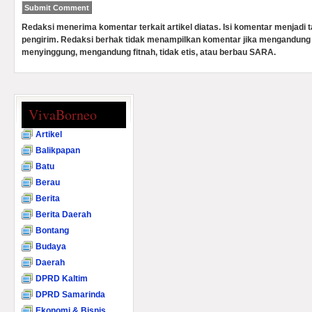
Redaksi menerima komentar terkait artikel diatas. Isi komentar menjadi
pengirim. Redaksi berhak tidak menampilkan komentar jika mengandung 
menyinggung, mengandung fitnah, tidak etis, atau berbau SARA.
VivaBorneo
Artikel
Balikpapan
Batu
Berau
Berita
Berita Daerah
Bontang
Budaya
Daerah
DPRD Kaltim
DPRD Samarinda
Ekonomi & Bisnis