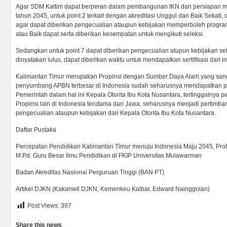
Agar SDM Kaltim dapat berperan dalam pembangunan IKN dan persiapan 
tahun 2045, untuk point 2 terkait dengan akreditasi Unggul dan Baik Sekali
agar dapat diberikan pengecualian ataupun kebijakan memperboleh program 
atau Baik dapat serta diberikan kesempatan untuk mengikuti seleksi.
Sedangkan untuk point 7 dapat diberikan pengecualian atupun kebijakan s
dinyatakan lulus, dapat diberikan waktu untuk mendapatkan sertifikasi dari inst
Kalimantan Timur merupakan Propinsi dengan Sumber Daya Alam yang san
penyumbang APBN terbesar di Indonesia sudah seharusnya mendapatkan perh
Pemerintah dalam hal ini Kepala Otorita Ibu Kota Nusantara, tertinggalnya pe
Propinsi lain di Indonesia terutama dari Jawa, seharusnya menjadi pertimb
pengecualian ataupun kebijakan dari Kepala Otorita Ibu Kota Nusantara.
Daftar Pustaka
Percepatan Pendidikan Kalimantan Timur menuju Indonesia Maju 2045, Prof.
M.Pd. Guru Besar Ilmu Pendidikan di FKIP Universitas Mulawarman
Badan Akreditas Nasional Perguruan Tinggi (BAN PT)
Artikel DJKN (Kakanwil DJKN, Kemenkeu Kalbar, Edward Nainggolan)
Post Views:
397
Share this news