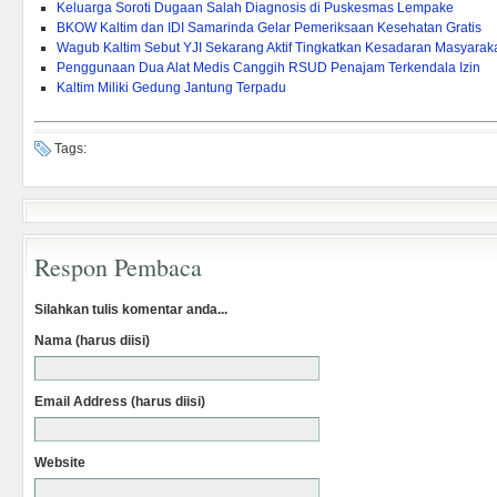
Keluarga Soroti Dugaan Salah Diagnosis di Puskesmas Lempake
BKOW Kaltim dan IDI Samarinda Gelar Pemeriksaan Kesehatan Gratis
Wagub Kaltim Sebut YJI Sekarang Aktif Tingkatkan Kesadaran Masyarak
Penggunaan Dua Alat Medis Canggih RSUD Penajam Terkendala Izin
Kaltim Miliki Gedung Jantung Terpadu
Tags:
Respon Pembaca
Silahkan tulis komentar anda...
Nama (harus diisi)
Email Address (harus diisi)
Website