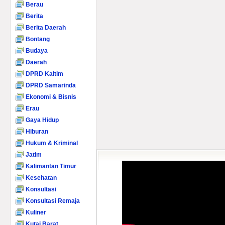
Berau
Berita
Berita Daerah
Bontang
Budaya
Daerah
DPRD Kaltim
DPRD Samarinda
Ekonomi & Bisnis
Erau
Gaya Hidup
Hiburan
Hukum & Kriminal
Jatim
Kalimantan Timur
Kesehatan
Konsultasi
Konsultasi Remaja
Kuliner
Kutai Barat