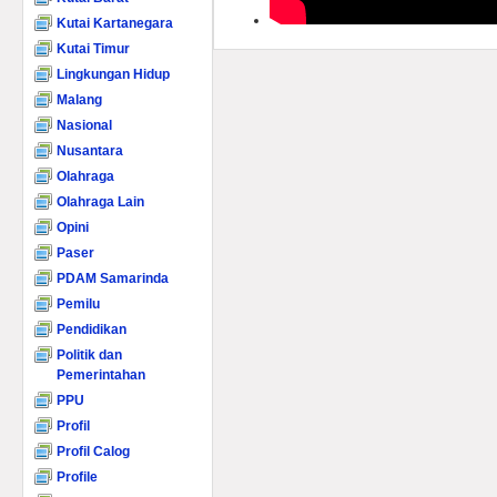
Kutai Kartanegara
Kutai Timur
Lingkungan Hidup
Malang
Nasional
Nusantara
Olahraga
Olahraga Lain
Opini
Paser
PDAM Samarinda
Pemilu
Pendidikan
Politik dan
Pemerintahan
PPU
Profil
Profil Calog
Profile