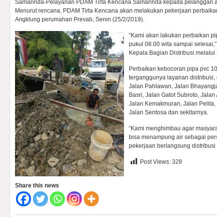
Samarinda-Pelayanan PDAM Tirta Kencana Samarinda kepada pelanggan a
Menurut rencana, PDAM Tirta Kencana akan melakukan pekerjaan perbaika
Angklung perumahan Prevab, Senin (25/2/2019).
“Kami akan lakukan perbaikan pi
pukul 08.00 wita sampai selesai,
Kepala Bagian Distribusi melal
Perbaikan kebocoran pipa pvc 10
terganggunya layanan distribusi
Jalan Pahlawan, Jalan Bhayangja
Basri, Jalan Gatot Subroto, Jala
Jalan Kemakmuran, Jalan Pelita,
Jalan Sentosa dan sekitarnya.
“Kami menghimbau agar masyaraka
bisa menampung air sebagai per
pekerjaan berlangsung distribusi
Post Views:
328
Share this news