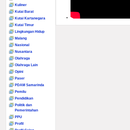
Kuliner
Kutai Barat
Kutai Kartanegara
Kutai Timur
Lingkungan Hidup
Malang
Nasional
Nusantara
Olahraga
Olahraga Lain
Opini
Paser
PDAM Samarinda
Pemilu
Pendidikan
Politik dan
Pemerintahan
PPU
Profil