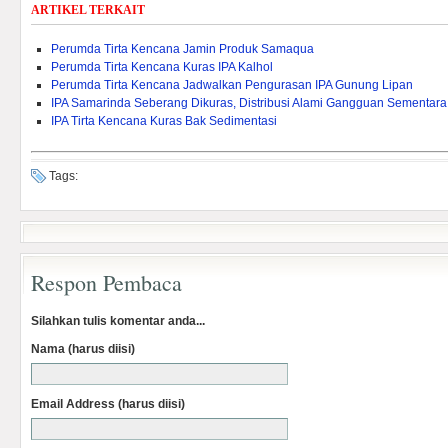
ARTIKEL TERKAIT
Perumda Tirta Kencana Jamin Produk Samaqua
Perumda Tirta Kencana Kuras IPA Kalhol
Perumda Tirta Kencana Jadwalkan Pengurasan IPA Gunung Lipan
IPA Samarinda Seberang Dikuras, Distribusi Alami Gangguan Sementara
IPA Tirta Kencana Kuras Bak Sedimentasi
Tags:
Respon Pembaca
Silahkan tulis komentar anda...
Nama (harus diisi)
Email Address (harus diisi)