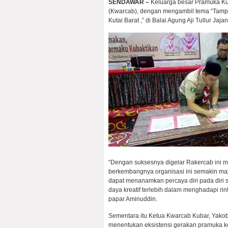
SENDAWAR –
Keluarga besar Pramuka Kut
(Kwarcab), dengan mengambil tema “Tamp
Kutai Barat ,” di Balai Agung Aji Tullur Ja
“Dengan suksesnya digelar Rakercab ini 
berkembangnya organisasi ini semakin ma
dapat menanamkan percaya diri pada diri
daya kreatif terlebih dalam menghadapi ri
papar Aminuddin.
Sementara itu Ketua Kwarcab Kubar, Yak
menentukan eksistensi gerakan pramuka k