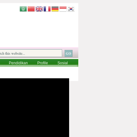
Pendidikan
Profile
Sosial