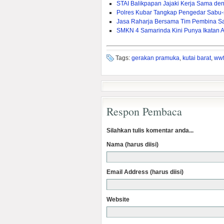
STAI Balikpapan Jajaki Kerja Sama den
Polres Kubar Tangkap Pengedar Sabu
Jasa Raharja Bersama Tim Pembina S
SMKN 4 Samarinda Kini Punya Ikatan 
Tags:
gerakan pramuka
,
kutai barat
,
ww
Respon Pembaca
Silahkan tulis komentar anda...
Nama (harus diisi)
Email Address (harus diisi)
Website