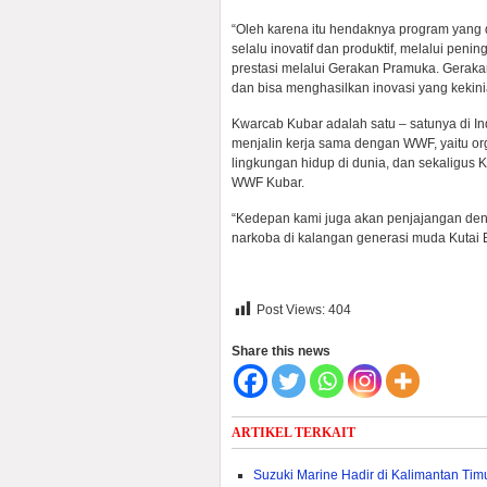
“Oleh karena itu hendaknya program yang
selalu inovatif dan produktif, melalui pe
prestasi melalui Gerakan Pramuka. Geraka
dan bisa menghasilkan inovasi yang kekini
Kwarcab Kubar adalah satu – satunya di 
menjalin kerja sama dengan WWF, yaitu org
lingkungan hidup di dunia, dan sekaligu
WWF Kubar.
“Kedepan kami juga akan penjajangan d
narkoba di kalangan generasi muda Kutai B
Post Views:
404
Share this news
ARTIKEL TERKAIT
Suzuki Marine Hadir di Kalimantan Ti