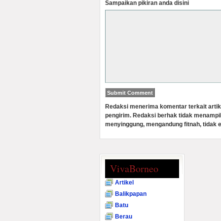
Sampaikan pikiran anda disini
Redaksi menerima komentar terkait artik
pengirim. Redaksi berhak tidak menampi
menyinggung, mengandung fitnah, tidak e
VivaBorneo
Artikel
Balikpapan
Batu
Berau