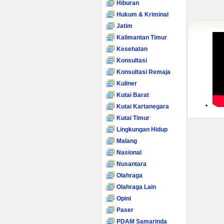
Hiburan
Hukum & Kriminal
Jatim
Kalimantan Timur
Kesehatan
Konsultasi
Konsultasi Remaja
Kuliner
Kutai Barat
Kutai Kartanegara
Kutai Timur
Lingkungan Hidup
Malang
Nasional
Nusantara
Olahraga
Olahraga Lain
Opini
Paser
PDAM Samarinda