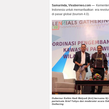
Samarinda, Vivaborneo.com —
Kementeri
Indonesia untuk memanfaatkan era revolus
di pasar global (tourism 4.0).
Gubernur Kaltim Hadi Mulyadi (kiri) bersama Hj 
pariwisata Arief Yahya dan moderator acara Gde
Gethering