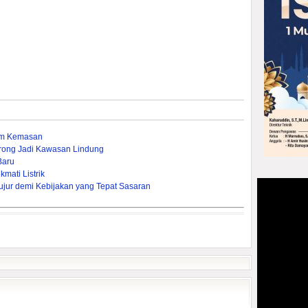
um Kemasan
rong Jadi Kawasan Lindung
Baru
mati Listrik
ujur demi Kebijakan yang Tepat Sasaran