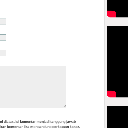
el diatas. Isi komentar menjadi tanggung jawab
lkan komentar jika mengandung perkataan kasar,