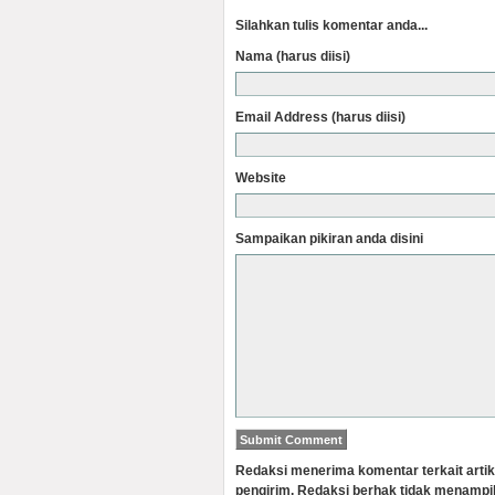
Silahkan tulis komentar anda...
Nama (harus diisi)
Email Address (harus diisi)
Website
Sampaikan pikiran anda disini
Redaksi menerima komentar terkait artik
pengirim. Redaksi berhak tidak menampi