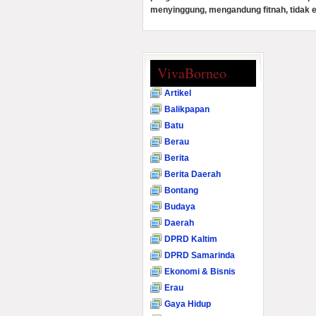
menyinggung, mengandung fitnah, tidak e
VivaBorneo
Artikel
Balikpapan
Batu
Berau
Berita
Berita Daerah
Bontang
Budaya
Daerah
DPRD Kaltim
DPRD Samarinda
Ekonomi & Bisnis
Erau
Gaya Hidup