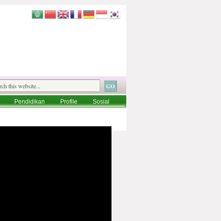
Pendidikan
Profile
Sosial