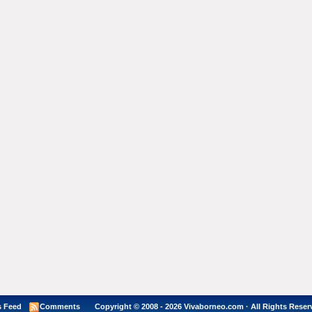
 Feed
Comments
Copyright © 2008 - 2026 Vivaborneo.com · All Rights Reser