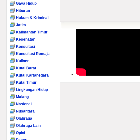
Gaya Hidup
Hiburan
Hukum & Kriminal
Jatim
Kalimantan Timur
Kesehatan
Konsultasi
Konsultasi Remaja
Kuliner
Kutai Barat
Kutai Kartanegara
Kutai Timur
Lingkungan Hidup
Malang
Nasional
Nusantara
Olahraga
Olahraga Lain
Opini