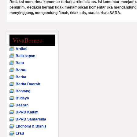
Redaksi menerima komentar terkait artikel diatas. Isi komentar menjadi
pengirim. Redaksi berhak tidak menampilkan komentar jika mengandung 
menyinggung, mengandung fitnah, tidak etis, atau berbau SARA.
VivaBorneo
Artikel
Balikpapan
Batu
Berau
Berita
Berita Daerah
Bontang
Budaya
Daerah
DPRD Kaltim
DPRD Samarinda
Ekonomi & Bisnis
Erau