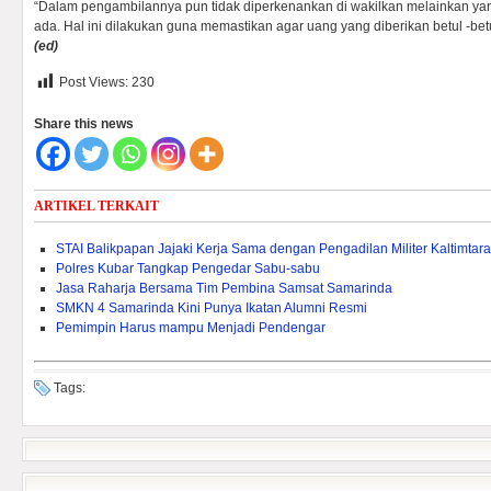
“Dalam pengambilannya pun tidak diperkenankan di wakilkan melainkan ya
ada. Hal ini dilakukan guna memastikan agar uang yang diberikan betul -bet
(ed)
Post Views:
230
Share this news
ARTIKEL TERKAIT
STAI Balikpapan Jajaki Kerja Sama dengan Pengadilan Militer Kaltimtara
Polres Kubar Tangkap Pengedar Sabu-sabu
Jasa Raharja Bersama Tim Pembina Samsat Samarinda
SMKN 4 Samarinda Kini Punya Ikatan Alumni Resmi
Pemimpin Harus mampu Menjadi Pendengar
Tags: