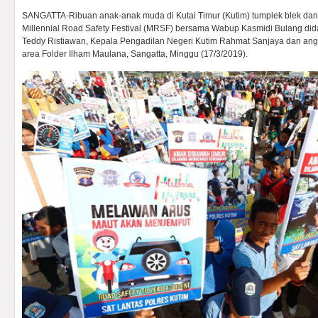
SANGATTA-Ribuan anak-anak muda di Kutai Timur (Kutim) tumplek blek dan
Millennial Road Safety Festival (MRSF) bersama Wabup Kasmidi Bulang di
Teddy Ristiawan, Kepala Pengadilan Negeri Kutim Rahmat Sanjaya dan an
area Folder Ilham Maulana, Sangatta, Minggu (17/3/2019).