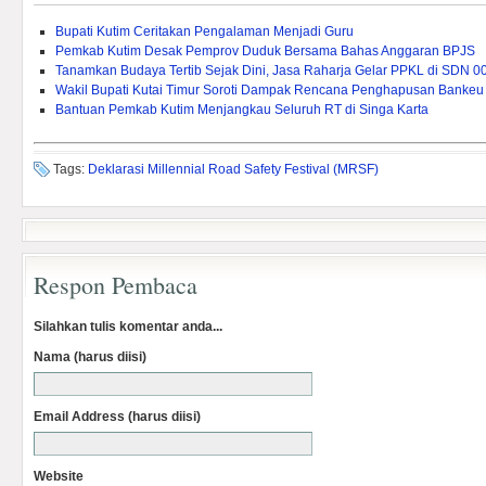
Bupati Kutim Ceritakan Pengalaman Menjadi Guru
Pemkab Kutim Desak Pemprov Duduk Bersama Bahas Anggaran BPJS
Tanamkan Budaya Tertib Sejak Dini, Jasa Raharja Gelar PPKL di SDN 0
Wakil Bupati Kutai Timur Soroti Dampak Rencana Penghapusan Bankeu 
Bantuan Pemkab Kutim Menjangkau Seluruh RT di Singa Karta
Tags:
Deklarasi Millennial Road Safety Festival (MRSF)
Respon Pembaca
Silahkan tulis komentar anda...
Nama (harus diisi)
Email Address (harus diisi)
Website