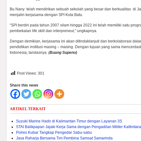
Bu Nany telah mendirikan sebuah sekolah yang besar dan berkualitas di Ja
menjalin kerjasama dengan SPI Kota Batu.
“SPI berdiri pada tahun 2007 silam hingga 2022 ini telah memiliki satu pro
pembekalan life skill dan interpreneur,” ungkapnya.
Dengan demikian, kerjasama ini akan ditindaklanjuti dan berkolaborasi da
pendidikan institusi masing – masing. Dengan tujuan yang sama mencerdask
Indonesia, tandasnya.
(Buang Supeno)
Post Views:
301
Share this news
ARTIKEL TERKAIT
Suzuki Marine Hadir di Kalimantan Timur dengan Layanan 3S
STAI Balikpapan Jajaki Kerja Sama dengan Pengadilan Militer Kaltimtara
Polres Kubar Tangkap Pengedar Sabu-sabu
Jasa Raharja Bersama Tim Pembina Samsat Samarinda