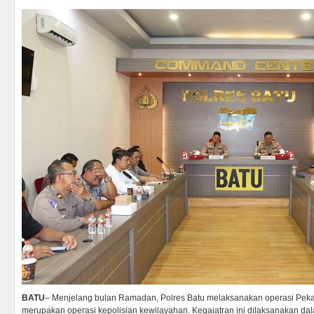
BATU
– Menjelang bulan Ramadan, Polres Batu melaksanakan operasi Pek
merupakan operasi kepolisian kewilayahan. Kegaiatran ini dilaksanakan dal