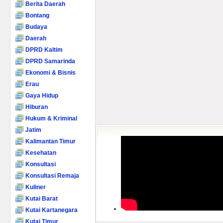
Berita Daerah
Bontang
Budaya
Daerah
DPRD Kaltim
DPRD Samarinda
Ekonomi & Bisnis
Erau
Gaya Hidup
Hiburan
Hukum & Kriminal
Jatim
Kalimantan Timur
Kesehatan
Konsultasi
Konsultasi Remaja
Kuliner
Kutai Barat
Kutai Kartanegara
Kutai Timur