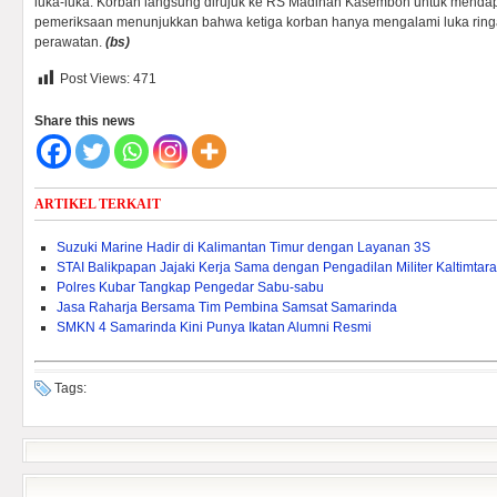
luka-luka. Korban langsung dirujuk ke RS Madinah Kasembon untuk mendap
pemeriksaan menunjukkan bahwa ketiga korban hanya mengalami luka rin
perawatan.
(bs)
Post Views:
471
Share this news
ARTIKEL TERKAIT
Suzuki Marine Hadir di Kalimantan Timur dengan Layanan 3S
STAI Balikpapan Jajaki Kerja Sama dengan Pengadilan Militer Kaltimtara
Polres Kubar Tangkap Pengedar Sabu-sabu
Jasa Raharja Bersama Tim Pembina Samsat Samarinda
SMKN 4 Samarinda Kini Punya Ikatan Alumni Resmi
Tags: