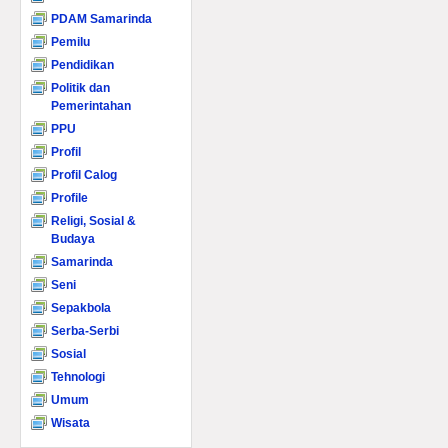
PDAM Samarinda
Pemilu
Pendidikan
Politik dan
Pemerintahan
PPU
Profil
Profil Calog
Profile
Religi, Sosial &
Budaya
Samarinda
Seni
Sepakbola
Serba-Serbi
Sosial
Tehnologi
Umum
Wisata