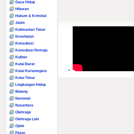
Gaya Hidup
Hiburan
Hukum & Kriminal
Jatim
Kalimantan Timur
Kesehatan
Konsultasi
Konsultasi Remaja
Kuliner
Kutai Barat
Kutai Kartanegara
Kutai Timur
Lingkungan Hidup
Malang
Nasional
Nusantara
Olahraga
Olahraga Lain
Opini
Paser