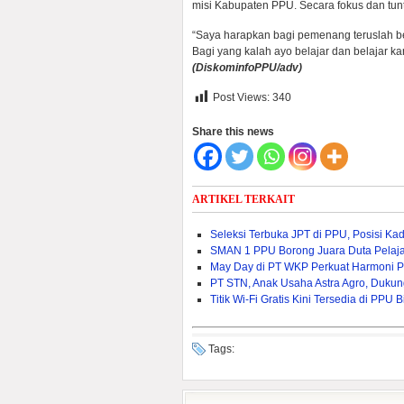
misi Kabupaten PPU. Secara fokus dan tu
“Saya harapkan bagi pemenang teruslah b
Bagi yang kalah ayo belajar dan belajar k
(DiskominfoPPU
/adv)
Post Views:
340
Share this news
ARTIKEL TERKAIT
Seleksi Terbuka JPT di PPU, Posisi Ka
SMAN 1 PPU Borong Juara Duta Pelaj
May Day di PT WKP Perkuat Harmoni P
PT STN, Anak Usaha Astra Agro, Dukun
Titik Wi-Fi Gratis Kini Tersedia di PP
Tags: