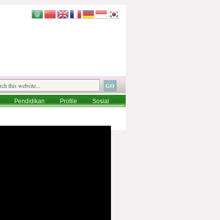
Pendidikan
Profile
Sosial