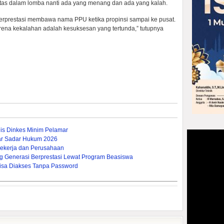
ntas dalam lomba nanti ada yang menang dan ada yang kalah.
erprestasi membawa nama PPU ketika propinsi sampai ke pusat.
arena kekalahan adalah kesuksesan yang tertunda,” tutupnya
dis Dinkes Minim Pelamar
ar Sadar Hukum 2026
ekerja dan Perusahaan
g Generasi Berprestasi Lewat Program Beasiswa
U Bisa Diakses Tanpa Password