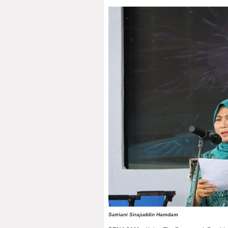
Satriani Sirajuddin Hamdam