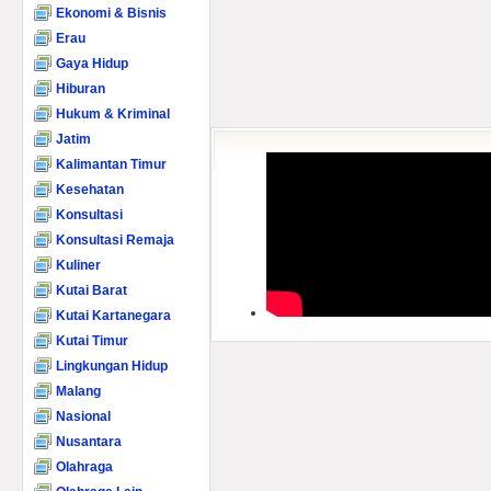
Ekonomi & Bisnis
Erau
Gaya Hidup
Hiburan
Hukum & Kriminal
Jatim
Kalimantan Timur
Kesehatan
Konsultasi
Konsultasi Remaja
Kuliner
Kutai Barat
Kutai Kartanegara
Kutai Timur
Lingkungan Hidup
Malang
Nasional
Nusantara
Olahraga