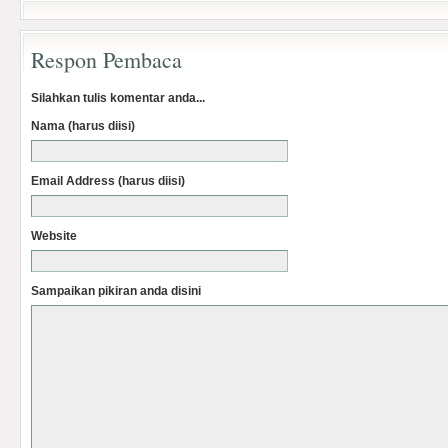
Respon Pembaca
Silahkan tulis komentar anda...
Nama (harus diisi)
Email Address (harus diisi)
Website
Sampaikan pikiran anda disini