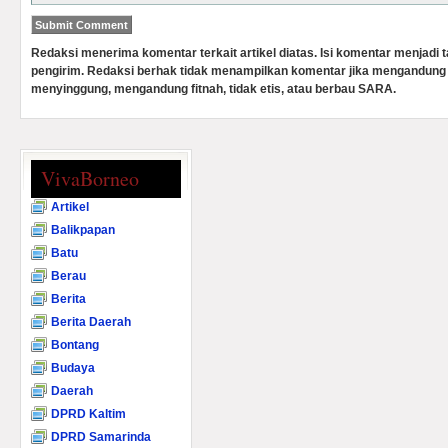
Redaksi menerima komentar terkait artikel diatas. Isi komentar menjadi
pengirim. Redaksi berhak tidak menampilkan komentar jika mengandung 
menyinggung, mengandung fitnah, tidak etis, atau berbau SARA.
VivaBorneo
Artikel
Balikpapan
Batu
Berau
Berita
Berita Daerah
Bontang
Budaya
Daerah
DPRD Kaltim
DPRD Samarinda