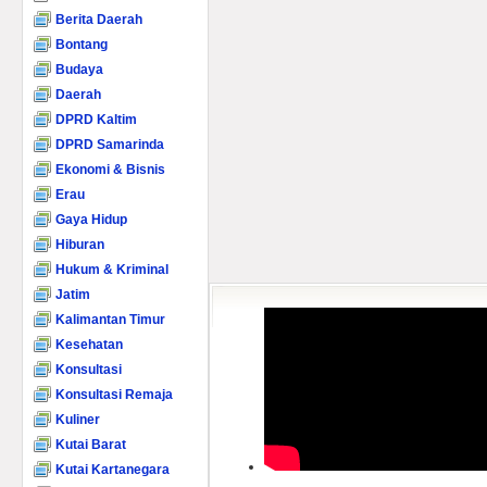
Berita Daerah
Bontang
Budaya
Daerah
DPRD Kaltim
DPRD Samarinda
Ekonomi & Bisnis
Erau
Gaya Hidup
Hiburan
Hukum & Kriminal
Jatim
Kalimantan Timur
Kesehatan
Konsultasi
Konsultasi Remaja
Kuliner
Kutai Barat
Kutai Kartanegara