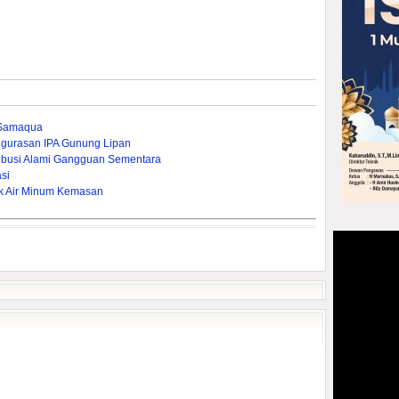
 Samaqua
gurasan IPA Gunung Lipan
ribusi Alami Gangguan Sementara
si
k Air Minum Kemasan