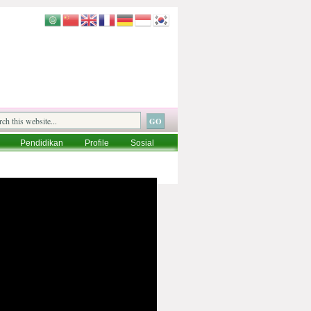
Pendidikan
Profile
Sosial