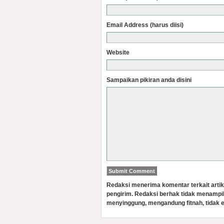
Email Address (harus diisi)
Website
Sampaikan pikiran anda disini
Redaksi menerima komentar terkait artik
pengirim. Redaksi berhak tidak menampi
menyinggung, mengandung fitnah, tidak e