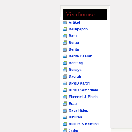
VivaBorneo
Artikel
Balikpapan
Batu
Berau
Berita
Berita Daerah
Bontang
Budaya
Daerah
DPRD Kaltim
DPRD Samarinda
Ekonomi & Bisnis
Erau
Gaya Hidup
Hiburan
Hukum & Kriminal
Jatim