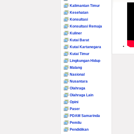
Kalimantan Timur
Kesehatan
Konsultasi
Konsultasi Remaja
Kuliner
Kutai Barat
Kutai Kartanegara
Kutai Timur
Lingkungan Hidup
Malang
Nasional
Nusantara
Olahraga
Olahraga Lain
Opini
Paser
PDAM Samarinda
Pemilu
Pendidikan