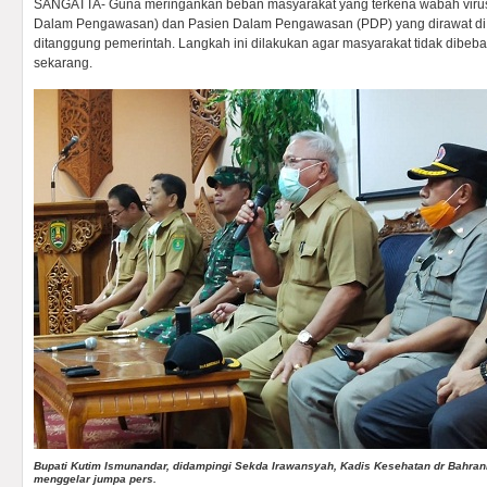
SANGATTA- Guna meringankan beban masyarakat yang terkena wabah virus
Dalam Pengawasan) dan Pasien Dalam Pengawasan (PDP) yang dirawat di 
ditanggung pemerintah. Langkah ini dilakukan agar masyarakat tidak dibeba
sekarang.
Bupati Kutim Ismunandar, didampingi Sekda Irawansyah, Kadis Kesehatan dr Bahrani
menggelar jumpa pers.