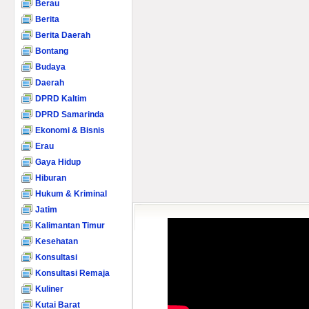
Berau
Berita
Berita Daerah
Bontang
Budaya
Daerah
DPRD Kaltim
DPRD Samarinda
Ekonomi & Bisnis
Erau
Gaya Hidup
Hiburan
Hukum & Kriminal
Jatim
Kalimantan Timur
Kesehatan
Konsultasi
Konsultasi Remaja
Kuliner
Kutai Barat