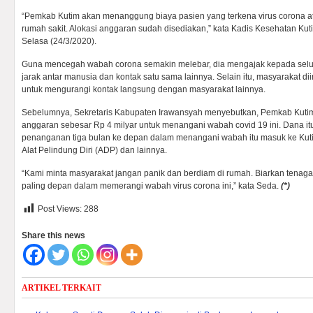
“Pemkab Kutim akan menanggung biaya pasien yang terkena virus corona at
rumah sakit. Alokasi anggaran sudah disediakan,” kata Kadis Kesehatan Kuti
Selasa (24/3/2020).
Guna mencegah wabah corona semakin melebar, dia mengajak kepada selu
jarak antar manusia dan kontak satu sama lainnya. Selain itu, masyarakat di
untuk mengurangi kontak langsung dengan masyarakat lainnya.
Sebelumnya, Sekretaris Kabupaten Irawansyah menyebutkan, Pemkab Kuti
anggaran sebesar Rp 4 milyar untuk menangani wabah covid 19 ini. Dana itu
penanganan tiga bulan ke depan dalam menangani wabah itu masuk ke Kut
Alat Pelindung Diri (ADP) dan lainnya.
“Kami minta masyarakat jangan panik dan berdiam di rumah. Biarkan tenag
paling depan dalam memerangi wabah virus corona ini,” kata Seda.
(*)
Post Views:
288
Share this news
ARTIKEL TERKAIT