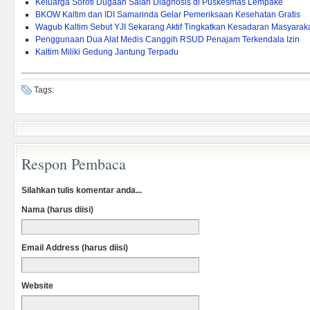
Keluarga Soroti Dugaan Salah Diagnosis di Puskesmas Lempake
BKOW Kaltim dan IDI Samarinda Gelar Pemeriksaan Kesehatan Gratis
Wagub Kaltim Sebut YJI Sekarang Aktif Tingkatkan Kesadaran Masyarak
Penggunaan Dua Alat Medis Canggih RSUD Penajam Terkendala Izin
Kaltim Miliki Gedung Jantung Terpadu
Tags:
Respon Pembaca
Silahkan tulis komentar anda...
Nama (harus diisi)
Email Address (harus diisi)
Website