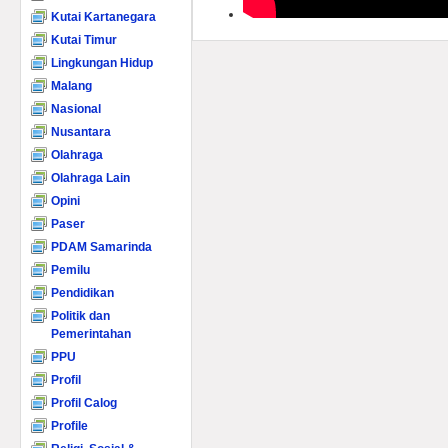
Kutai Kartanegara
Kutai Timur
Lingkungan Hidup
Malang
Nasional
Nusantara
Olahraga
Olahraga Lain
Opini
Paser
PDAM Samarinda
Pemilu
Pendidikan
Politik dan
Pemerintahan
PPU
Profil
Profil Calog
Profile