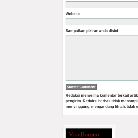
Website
Sampaikan pikiran anda disini
Redaksi menerima komentar terkait artik
pengirim. Redaksi berhak tidak menampi
menyinggung, mengandung fitnah, tidak e
VivaBorneo