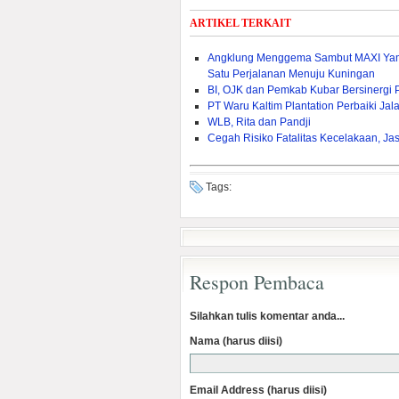
ARTIKEL TERKAIT
Angklung Menggema Sambut MAXI Yama
Satu Perjalanan Menuju Kuningan
BI, OJK dan Pemkab Kubar Bersinergi
PT Waru Kaltim Plantation Perbaiki Ja
WLB, Rita dan Pandji
Cegah Risiko Fatalitas Kecelakaan, J
Tags:
Respon Pembaca
Silahkan tulis komentar anda...
Nama (harus diisi)
Email Address (harus diisi)