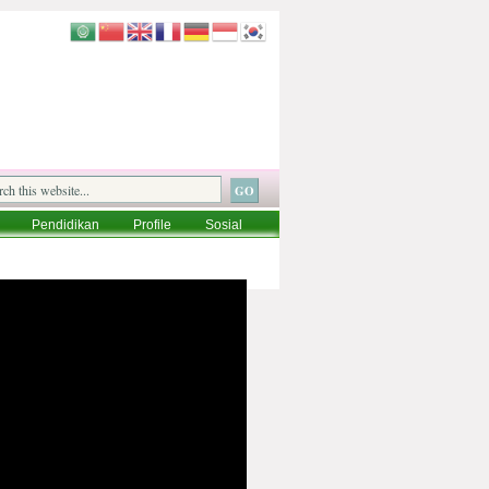
Pendidikan
Profile
Sosial