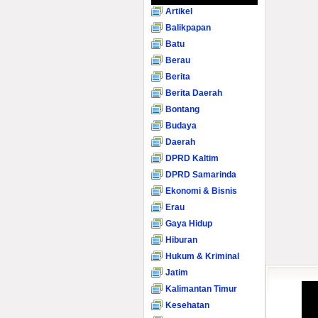
Artikel
Balikpapan
Batu
Berau
Berita
Berita Daerah
Bontang
Budaya
Daerah
DPRD Kaltim
DPRD Samarinda
Ekonomi & Bisnis
Erau
Gaya Hidup
Hiburan
Hukum & Kriminal
Jatim
Kalimantan Timur
Kesehatan