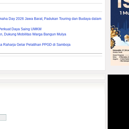
ha Day 2026 Jawa Barat, Padukan Touring dan Budaya dalam
 Perkuat Daya Saing UMKM
lan, Dukung Mobilitas Warga Bangun Mulya
asa Raharja Gelar Pelatihan PPGD di Samboja