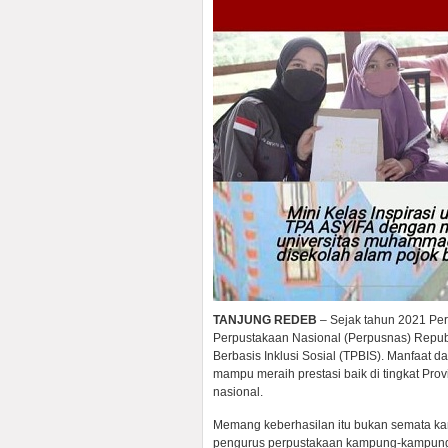
TANJUNG REDEB
– Sejak tahun 2021 Pe
Perpustakaan Nasional (Perpusnas) Republ
Berbasis Inklusi Sosial (TPBIS). Manfaat
mampu meraih prestasi baik di tingkat Pro
nasional.
Memang keberhasilan itu bukan semata k
pengurus perpustakaan kampung-kampung te