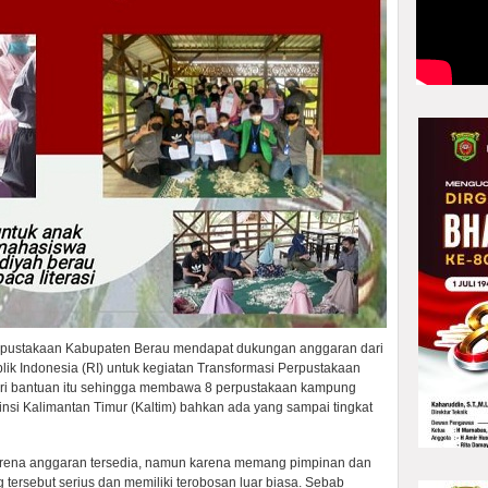
rpustakaan Kabupaten Berau mendapat dukungan anggaran dari
ik Indonesia (RI) untuk kegiatan Transformasi Perpustakaan
 dari bantuan itu sehingga membawa 8 perpustakaan kampung
vinsi Kalimantan Timur (Kaltim) bahkan ada yang sampai tingkat
arena anggaran tersedia, namun karena memang pimpinan dan
rsebut serius dan memiliki terobosan luar biasa. Sebab