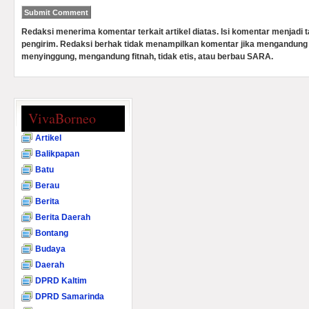
Redaksi menerima komentar terkait artikel diatas. Isi komentar menjadi
pengirim. Redaksi berhak tidak menampilkan komentar jika mengandung 
menyinggung, mengandung fitnah, tidak etis, atau berbau SARA.
VivaBorneo
Artikel
Balikpapan
Batu
Berau
Berita
Berita Daerah
Bontang
Budaya
Daerah
DPRD Kaltim
DPRD Samarinda