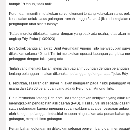
hampir 19 tahun, tidak naik.
Perumdam memilih melakukan survei ekonomi tentang kelayakan status pel
kesesuaian untuk status golongan rumah tangga 3 atau 4 jika ada kegiatan
penginapan atau bisnis lainnya.
“Kalau mereka ditetapkan sama dengan yang tidak ada usaha, jelas akan m
ungkap Edy, Rabu (1/3/2023).
Edy Sokek panggilan akrab Dirut Perumdam Among Tirto menyebutkan sur
dilakukan selama 40 hari. Tim ini melakukan operasi lapangan yang bisa me
pelanggan dengan fakta yang ada.
“Inilah yang menjadi kajian teknis dari bagian hubungan dengan pelanggan (h
tentang pelanggan ini akan dikenakan pelanggan golongan apa,” jelas Edy.
Disebutkan, sasaran dari survei ini akan mengarah pada 7 ribu pelanggan 
usaha dari 19.700 pelanggan yang ada di Perumdam Among Tirto.
Dirut Perumdam Among Tirto Kota Batu mengatakan kebijakan yang dilakuka
meningkatkan pendapatan asli daerah (PAD). Hasil survei ini sebagai dasa
status pelanggan karena memang sudah waktunya ada penyesuaian antara 
oleh kategori pelanggan industrial maupun niaga, akan ada penambahan g
golongan, menjadi lima golongan.
Penambahan golongan ini dilakukan sebagai penyeimbang dan menyesuaika