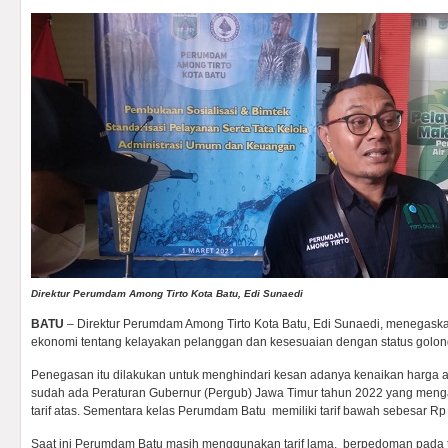
Direktur Perumdam Among Tirto Kota Batu, Edi Sunaedi
BATU
– Direktur Perumdam Among Tirto Kota Batu, Edi Sunaedi, menegask
ekonomi tentang kelayakan pelanggan dan kesesuaian dengan status golon
Penegasan itu dilakukan untuk menghindari kesan adanya kenaikan harga a
sudah ada Peraturan Gubernur (Pergub) Jawa Timur tahun 2022 yang mengat
tarif atas. Sementara kelas Perumdam Batu memiliki tarif bawah sebesar Rp
Saat ini Perumdam Batu masih menggunakan tarif lama, berpedoman pada 