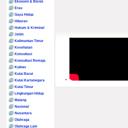
Ekonomi & Bisnis
Erau
Gaya Hidup
Hiburan
Hukum & Kriminal
Jatim
Kalimantan Timur
Kesehatan
Konsultasi
Konsultasi Remaja
Kuliner
Kutai Barat
Kutai Kartanegara
Kutai Timur
Lingkungan Hidup
Malang
Nasional
Nusantara
Olahraga
Olahraga Lain