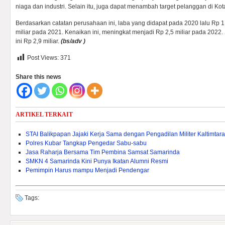
niaga dan industri. Selain itu, juga dapat menambah target pelanggan di Kot
Berdasarkan catatan perusahaan ini, laba yang didapat pada 2020 lalu Rp 1
miliar pada 2021. Kenaikan ini, meningkat menjadi Rp 2,5 miliar pada 2022
ini Rp 2,9 miliar.
(bs/adv )
Post Views:
371
Share this news
ARTIKEL TERKAIT
STAI Balikpapan Jajaki Kerja Sama dengan Pengadilan Militer Kaltimtara
Polres Kubar Tangkap Pengedar Sabu-sabu
Jasa Raharja Bersama Tim Pembina Samsat Samarinda
SMKN 4 Samarinda Kini Punya Ikatan Alumni Resmi
Pemimpin Harus mampu Menjadi Pendengar
Tags: