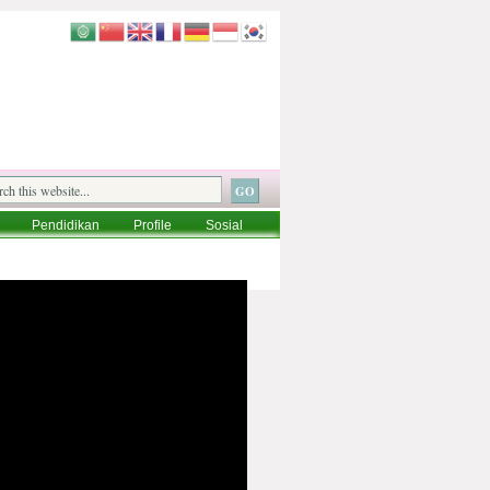
Pendidikan
Profile
Sosial