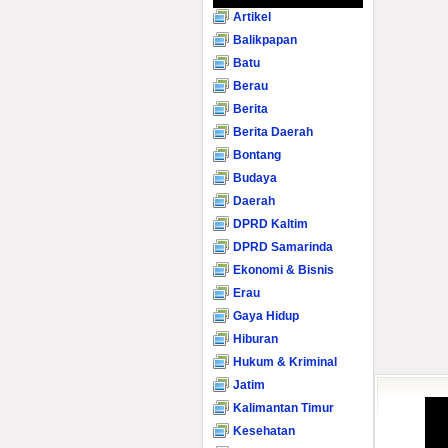
Artikel
Balikpapan
Batu
Berau
Berita
Berita Daerah
Bontang
Budaya
Daerah
DPRD Kaltim
DPRD Samarinda
Ekonomi & Bisnis
Erau
Gaya Hidup
Hiburan
Hukum & Kriminal
Jatim
Kalimantan Timur
Kesehatan