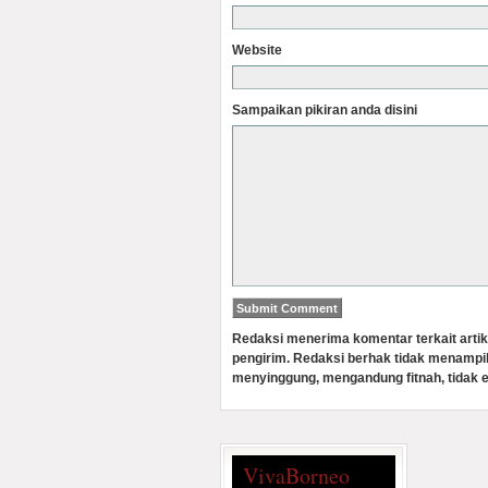
Website
Sampaikan pikiran anda disini
Redaksi menerima komentar terkait artik
pengirim. Redaksi berhak tidak menampi
menyinggung, mengandung fitnah, tidak e
VivaBorneo