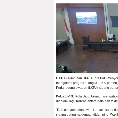
BATU
– Pimpinan DPRD Kota Batu menyoro
mengalami progres di angka 106,9 persen,
Pertanggungjawaban (LKPJ), sidang parip
Ketua DPRD Kota Batu, Asmadi, mengataka
didalami lagi. Karena antara data dan fakt
“Dari penyampaian awal, ternyata kalau d
sidang paripurna dengan didampingi Wakil