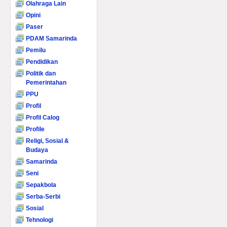
Olahraga Lain
Opini
Paser
PDAM Samarinda
Pemilu
Pendidikan
Politik dan
Pemerintahan
PPU
Profil
Profil Calog
Profile
Religi, Sosial &
Budaya
Samarinda
Seni
Sepakbola
Serba-Serbi
Sosial
Tehnologi