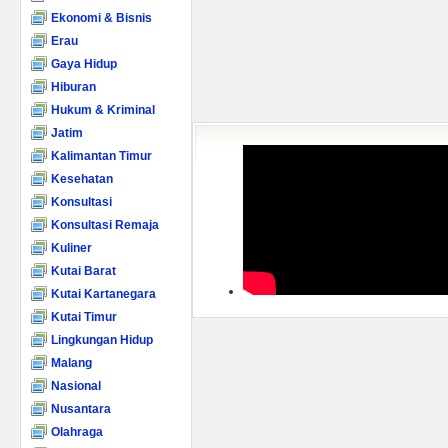
Ekonomi & Bisnis
Erau
Gaya Hidup
Hiburan
Hukum & Kriminal
Jatim
Kalimantan Timur
Kesehatan
Konsultasi
Konsultasi Remaja
Kuliner
Kutai Barat
Kutai Kartanegara
Kutai Timur
Lingkungan Hidup
Malang
Nasional
Nusantara
Olahraga