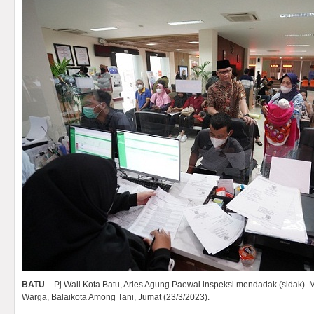
BATU
– Pj Wali Kota Batu, Aries Agung Paewai inspeksi mendadak (sidak) 
Warga, Balaikota Among Tani, Jumat (23/3/2023).