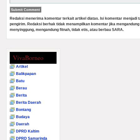
Redaksi menerima komentar terkait artikel diatas. Isi komentar menjadi
pengirim. Redaksi berhak tidak menampilkan komentar jika mengandung 
menyinggung, mengandung fitnah, tidak etis, atau berbau SARA.
VivaBorneo
Artikel
Balikpapan
Batu
Berau
Berita
Berita Daerah
Bontang
Budaya
Daerah
DPRD Kaltim
DPRD Samarinda