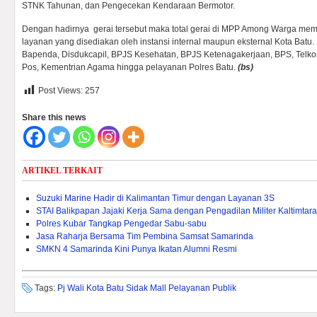
STNK Tahunan, dan Pengecekan Kendaraan Bermotor.
Dengan hadirnya gerai tersebut maka total gerai di MPP Among Warga memi
layanan yang disediakan oleh instansi internal maupun eksternal Kota Batu
Bapenda, Disdukcapil, BPJS Kesehatan, BPJS Ketenagakerjaan, BPS, Telko
Pos, Kementrian Agama hingga pelayanan Polres Batu.
(bs)
Post Views:
257
Share this news
ARTIKEL TERKAIT
Suzuki Marine Hadir di Kalimantan Timur dengan Layanan 3S
STAI Balikpapan Jajaki Kerja Sama dengan Pengadilan Militer Kaltimtara
Polres Kubar Tangkap Pengedar Sabu-sabu
Jasa Raharja Bersama Tim Pembina Samsat Samarinda
SMKN 4 Samarinda Kini Punya Ikatan Alumni Resmi
Tags:
Pj Wali Kota Batu Sidak Mall Pelayanan Publik