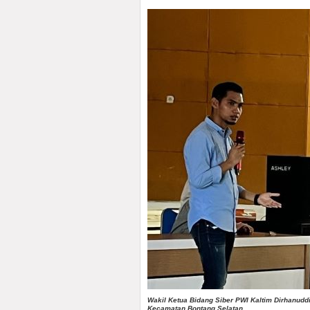
Wakil Ketua Bidang Siber PWI Kaltim Dirhanud
Kecamatan Bontang Selatan