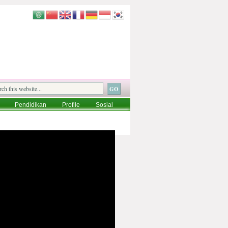
Pendidikan
Profile
Sosial