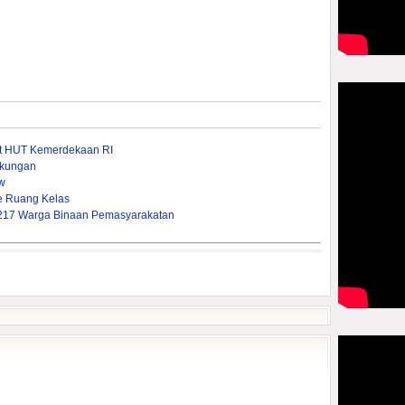
t HUT Kemerdekaan RI
gkungan
w
ke Ruang Kelas
.217 Warga Binaan Pemasyarakatan