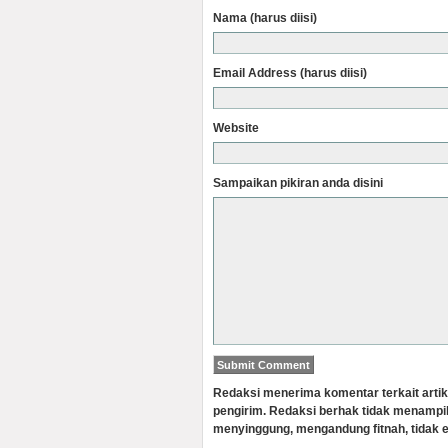
Nama (harus diisi)
Email Address (harus diisi)
Website
Sampaikan pikiran anda disini
Redaksi menerima komentar terkait artik
pengirim. Redaksi berhak tidak menampi
menyinggung, mengandung fitnah, tidak e