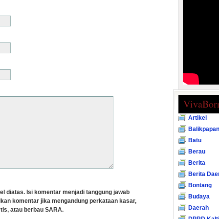
VivaBor
Artikel
Balikpapa
Batu
Berau
Berita
Berita Dae
Bontang
el diatas. Isi komentar menjadi tanggung jawab
Budaya
lkan komentar jika mengandung perkataan kasar,
Daerah
tis, atau berbau SARA.