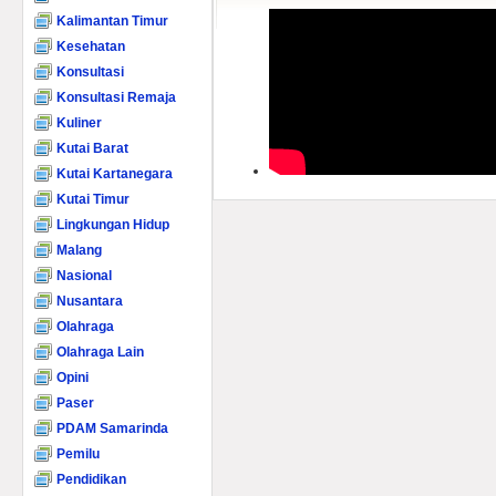
Kalimantan Timur
Kesehatan
Konsultasi
Konsultasi Remaja
Kuliner
Kutai Barat
Kutai Kartanegara
Kutai Timur
Lingkungan Hidup
Malang
Nasional
Nusantara
Olahraga
Olahraga Lain
Opini
Paser
PDAM Samarinda
Pemilu
Pendidikan