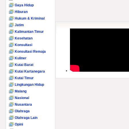
Gaya Hidup
Hiburan
Hukum & Kriminal
Jatim
Kalimantan Timur
Kesehatan
Konsultasi
Konsultasi Remaja
Kuliner
Kutai Barat
Kutai Kartanegara
Kutai Timur
Lingkungan Hidup
Malang
Nasional
Nusantara
Olahraga
Olahraga Lain
Opini