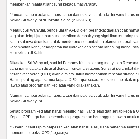
memberikan manfaat langsung kepada masyarakat.
“Jangan sampai belanja habis, tetapi dampaknya tidak ada. Ini yang harus me
Sekda Sri Wahyuni di Jakarta, Selsa (21/3/2023)
Menurut Sri Wahyuni, pengeluaran APBD oleh perangkat daerah tidak hany
kegiatan, tetapi juga harus memberikan dampak yang signifikan terhadap ma
salah satunya ditujukan untuk mendorong pertumbuhan ekonomi daerah ya
kesempatan kerja, pendapatan masyarakat, dan secara langsung mengura
kemiskinan di Kaltim.
Dikatakan Sri Wahyuni, saat ini Pemprov Kaltim sedang menyusun Renca
yang nantinya akan disusul dengan rencana strategis (renstra) perangkat da
perangkat daerah (OPD) akan diminta untuk memaparkan rencana strategis
Hal ini penting agar semua kepala OPD dapat secara konsisten melakuka
jawab atas program dan kegiatan yang dilaksanakan.
“Jangan sampai belanja habis, tetapi dampaknya tidak ada. Ini yang harus me
Sekda Sri Wahyuni.
Setiap program kegiatan harus memiliki hasil yang jelas dan setiap kepala
Kepala OPD juga harus memahami program dan bertanggung jawab untuk m
“Gubernur saat rapim berpesan kegiatan harus jelas, siapa penerima manfa
memenuhi tupoksi OPD,” tegasnya.