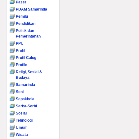
Paser
PDAM Samarinda
Pemilu
Pendidikan
Politik dan
Pemerintahan
PPU
Profil
Profil Calog
Profile
Religi, Sosial &
Budaya
Samarinda
Seni
Sepakbola
Serba-Serbi
Sosial
Tehnologi
Umum
Wisata