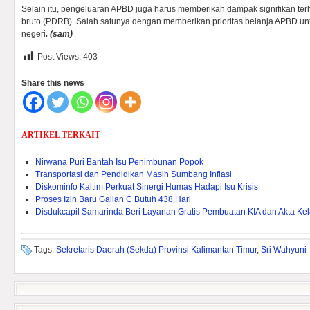
Selain itu, pengeluaran APBD juga harus memberikan dampak signifikan ter
bruto (PDRB). Salah satunya dengan memberikan prioritas belanja APBD un
negeri
. (sam)
Post Views:
403
Share this news
ARTIKEL TERKAIT
Nirwana Puri Bantah Isu Penimbunan Popok
Transportasi dan Pendidikan Masih Sumbang Inflasi
Diskominfo Kaltim Perkuat Sinergi Humas Hadapi Isu Krisis
Proses Izin Baru Galian C Butuh 438 Hari
Disdukcapil Samarinda Beri Layanan Gratis Pembuatan KIA dan Akta Kel
Tags:
Sekretaris Daerah (Sekda) Provinsi Kalimantan Timur
,
Sri Wahyuni