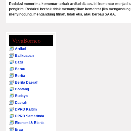
Redaksi menerima komentar terkait artikel diatas. Isi komentar menjadi
pengirim. Redaksi berhak tidak menampilkan komentar jika mengandung 
menyinggung, mengandung fitnah, tidak etis, atau berbau SARA.
VivaBorneo
Artikel
Balikpapan
Batu
Berau
Berita
Berita Daerah
Bontang
Budaya
Daerah
DPRD Kaltim
DPRD Samarinda
Ekonomi & Bisnis
Erau