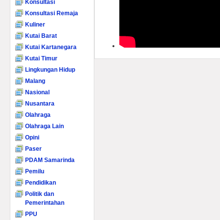
Konsultasi
Konsultasi Remaja
Kuliner
Kutai Barat
Kutai Kartanegara
Kutai Timur
Lingkungan Hidup
Malang
Nasional
Nusantara
Olahraga
Olahraga Lain
Opini
Paser
PDAM Samarinda
Pemilu
Pendidikan
Politik dan
Pemerintahan
PPU