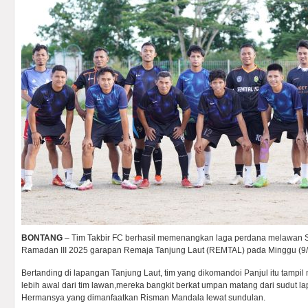
BONTANG
– Tim Takbir FC berhasil memenangkan laga perdana melawan
Ramadan III 2025 garapan Remaja Tanjung Laut (REMTAL) pada Minggu (9/
Bertanding di lapangan Tanjung Laut, tim yang dikomandoi Panjul itu tampi
lebih awal dari tim lawan,mereka bangkit berkat umpan matang dari sudut la
Hermansya yang dimanfaatkan Risman Mandala lewat sundulan.