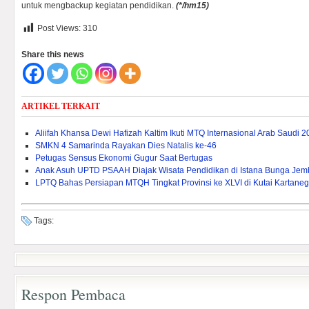
untuk mengbackup kegiatan pendidikan.
(
*/hm15)
Post Views:
310
Share this news
ARTIKEL TERKAIT
Aliifah Khansa Dewi Hafizah Kaltim Ikuti MTQ Internasional Arab Saudi 
SMKN 4 Samarinda Rayakan Dies Natalis ke-46
Petugas Sensus Ekonomi Gugur Saat Bertugas
Anak Asuh UPTD PSAAH Diajak Wisata Pendidikan di Istana Bunga Je
LPTQ Bahas Persiapan MTQH Tingkat Provinsi ke XLVI di Kutai Kartane
Tags:
Respon Pembaca