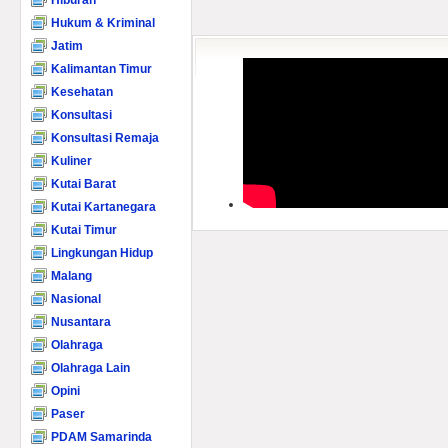
Hiburan
Hukum & Kriminal
Jatim
Kalimantan Timur
Kesehatan
Konsultasi
Konsultasi Remaja
Kuliner
Kutai Barat
Kutai Kartanegara
Kutai Timur
Lingkungan Hidup
Malang
Nasional
Nusantara
Olahraga
Olahraga Lain
Opini
Paser
PDAM Samarinda