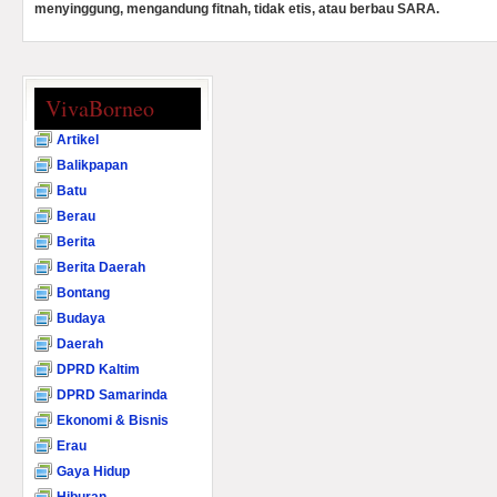
menyinggung, mengandung fitnah, tidak etis, atau berbau SARA.
VivaBorneo
Artikel
Balikpapan
Batu
Berau
Berita
Berita Daerah
Bontang
Budaya
Daerah
DPRD Kaltim
DPRD Samarinda
Ekonomi & Bisnis
Erau
Gaya Hidup