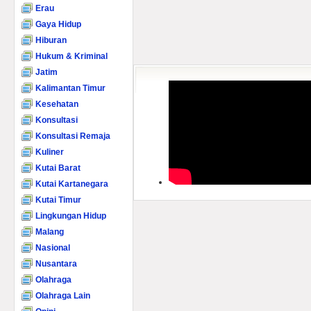
Erau
Gaya Hidup
Hiburan
Hukum & Kriminal
Jatim
Kalimantan Timur
Kesehatan
Konsultasi
Konsultasi Remaja
Kuliner
Kutai Barat
Kutai Kartanegara
Kutai Timur
Lingkungan Hidup
Malang
Nasional
Nusantara
Olahraga
Olahraga Lain