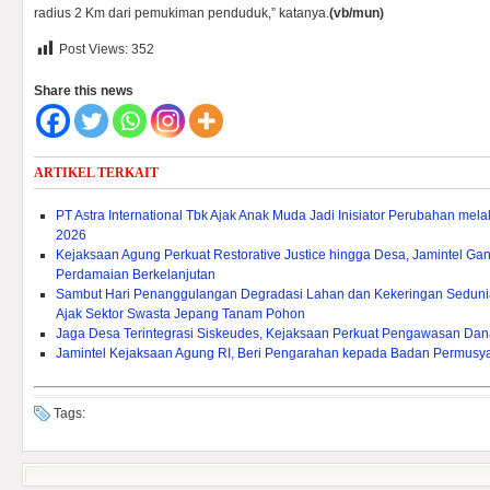
radius 2 Km dari pemukiman penduduk,” katanya.
(vb/mun)
Post Views:
352
Share this news
ARTIKEL TERKAIT
PT Astra International Tbk Ajak Anak Muda Jadi Inisiator Perubahan mel
2026
Kejaksaan Agung Perkuat Restorative Justice hingga Desa, Jamintel
Perdamaian Berkelanjutan
Sambut Hari Penanggulangan Degradasi Lahan dan Kekeringan Sedunia
Ajak Sektor Swasta Jepang Tanam Pohon
Jaga Desa Terintegrasi Siskeudes, Kejaksaan Perkuat Pengawasan Da
Jamintel Kejaksaan Agung RI, Beri Pengarahan kepada Badan Permusy
Tags: