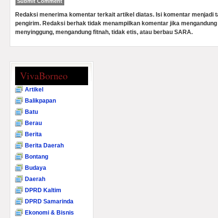
Redaksi menerima komentar terkait artikel diatas. Isi komentar menjadi
pengirim. Redaksi berhak tidak menampilkan komentar jika mengandung 
menyinggung, mengandung fitnah, tidak etis, atau berbau SARA.
VivaBorneo
Artikel
Balikpapan
Batu
Berau
Berita
Berita Daerah
Bontang
Budaya
Daerah
DPRD Kaltim
DPRD Samarinda
Ekonomi & Bisnis