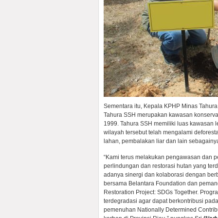
Sementara itu, Kepala KPHP Minas Tahura, 
Tahura SSH merupakan kawasan konservasi
1999. Tahura SSH memiliki luas kawasan le
wilayah tersebut telah mengalami deforesta
lahan, pembalakan liar dan lain sebagainy
“Kami terus melakukan pengawasan dan p
perlindungan dan restorasi hutan yang terd
adanya sinergi dan kolaborasi dengan ber
bersama Belantara Foundation dan pemang
Restoration Project: SDGs Together. Prog
terdegradasi agar dapat berkontribusi pad
pemenuhan Nationally Determined Contrib