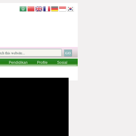
Pendidikan
Profile
Sosial