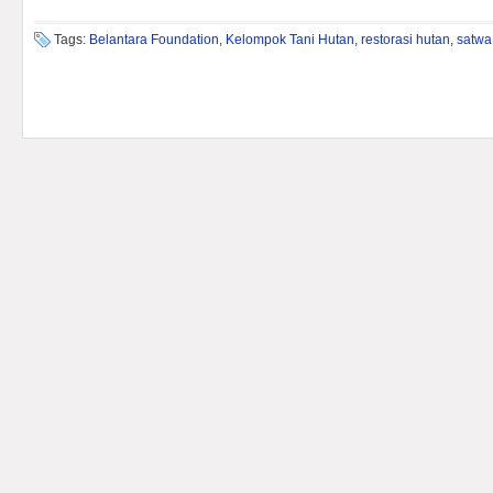
Tags:
Belantara Foundation
,
Kelompok Tani Hutan
,
restorasi hutan
,
satwa 