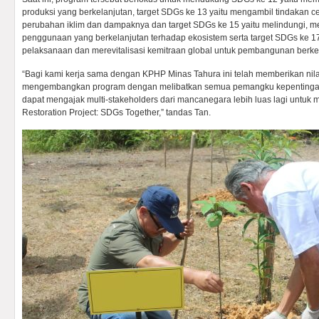
produksi yang berkelanjutan, target SDGs ke 13 yaitu mengambil tindakan c
perubahan iklim dan dampaknya dan target SDGs ke 15 yaitu melindungi,
penggunaan yang berkelanjutan terhadap ekosistem serta target SDGs ke 1
pelaksanaan dan merevitalisasi kemitraan global untuk pembangunan berke
“Bagi kami kerja sama dengan KPHP Minas Tahura ini telah memberikan nila
mengembangkan program dengan melibatkan semua pemangku kepentingan
dapat mengajak multi-stakeholders dari mancanegara lebih luas lagi untuk
Restoration Project: SDGs Together,” tandas Tan.