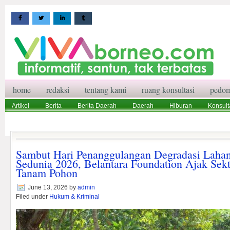
home
redaksi
tentang kami
ruang konsultasi
pedom
Artikel
Berita
Berita Daerah
Daerah
Hiburan
Konsult
Wisata
Pedoman Media Siber
Redaksi
Ruang Konsultasi
Sambut Hari Penanggulangan Degradasi Laha
Sedunia 2026, Belantara Foundation Ajak Sek
Tanam Pohon
June 13, 2026
by
admin
Filed under
Hukum & Kriminal