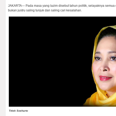
JAKARTA— Pada masa yang lazim disebut tahun politik, selayaknya semua
bukan justru saling tunjuk dan saling cari kesalahan.
Titiek Soeharto