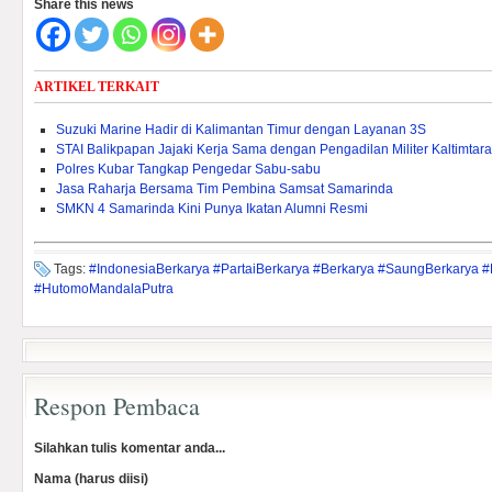
Share this news
ARTIKEL TERKAIT
Suzuki Marine Hadir di Kalimantan Timur dengan Layanan 3S
STAI Balikpapan Jajaki Kerja Sama dengan Pengadilan Militer Kaltimtara
Polres Kubar Tangkap Pengedar Sabu-sabu
Jasa Raharja Bersama Tim Pembina Samsat Samarinda
SMKN 4 Samarinda Kini Punya Ikatan Alumni Resmi
Tags:
#IndonesiaBerkarya #PartaiBerkarya #Berkarya #SaungBerkarya 
#HutomoMandalaPutra
Respon Pembaca
Silahkan tulis komentar anda...
Nama (harus diisi)