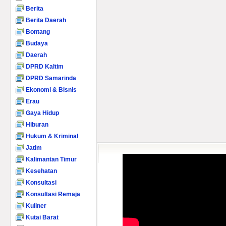
Berita
Berita Daerah
Bontang
Budaya
Daerah
DPRD Kaltim
DPRD Samarinda
Ekonomi & Bisnis
Erau
Gaya Hidup
Hiburan
Hukum & Kriminal
Jatim
Kalimantan Timur
Kesehatan
Konsultasi
Konsultasi Remaja
Kuliner
Kutai Barat