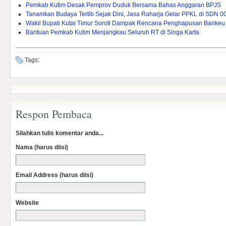
Pemkab Kutim Desak Pemprov Duduk Bersama Bahas Anggaran BPJS
Tanamkan Budaya Tertib Sejak Dini, Jasa Raharja Gelar PPKL di SDN 0
Wakil Bupati Kutai Timur Soroti Dampak Rencana Penghapusan Bankeu 
Bantuan Pemkab Kutim Menjangkau Seluruh RT di Singa Karta
Tags:
Respon Pembaca
Silahkan tulis komentar anda...
Nama (harus diisi)
Email Address (harus diisi)
Website