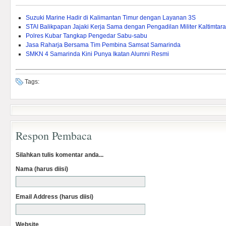
Suzuki Marine Hadir di Kalimantan Timur dengan Layanan 3S
STAI Balikpapan Jajaki Kerja Sama dengan Pengadilan Militer Kaltimtara
Polres Kubar Tangkap Pengedar Sabu-sabu
Jasa Raharja Bersama Tim Pembina Samsat Samarinda
SMKN 4 Samarinda Kini Punya Ikatan Alumni Resmi
Tags:
Respon Pembaca
Silahkan tulis komentar anda...
Nama (harus diisi)
Email Address (harus diisi)
Website