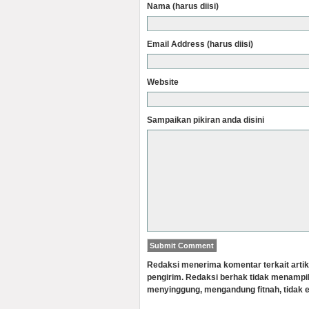
Nama (harus diisi)
Email Address (harus diisi)
Website
Sampaikan pikiran anda disini
Redaksi menerima komentar terkait artik
pengirim. Redaksi berhak tidak menampi
menyinggung, mengandung fitnah, tidak e