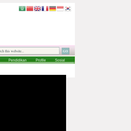
Pendidikan
Profile
Sosial