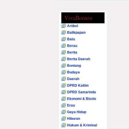
VivaBorneo
Artikel
Balikpapan
Batu
Berau
Berita
Berita Daerah
Bontang
Budaya
Daerah
DPRD Kaltim
DPRD Samarinda
Ekonomi & Bisnis
Erau
Gaya Hidup
Hiburan
Hukum & Kriminal