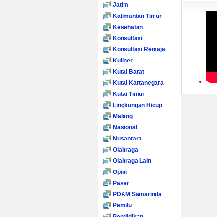
Jatim
Kalimantan Timur
Kesehatan
Konsultasi
Konsultasi Remaja
Kuliner
Kutai Barat
Kutai Kartanegara
Kutai Timur
Lingkungan Hidup
Malang
Nasional
Nusantara
Olahraga
Olahraga Lain
Opini
Paser
PDAM Samarinda
Pemilu
Pendidikan