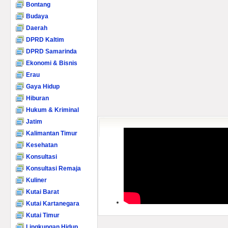
Bontang
Budaya
Daerah
DPRD Kaltim
DPRD Samarinda
Ekonomi & Bisnis
Erau
Gaya Hidup
Hiburan
Hukum & Kriminal
Jatim
Kalimantan Timur
Kesehatan
Konsultasi
Konsultasi Remaja
Kuliner
Kutai Barat
Kutai Kartanegara
Kutai Timur
Lingkungan Hidup