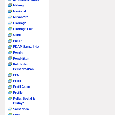
Malang
Nasional
Nusantara
Olahraga
Olahraga Lain
Opini
Paser
PDAM Samarinda
Pemilu
Pendidikan
Politik dan
Pemerintahan
PPU
Profil
Profil Calog
Profile
Religi, Sosial &
Budaya
Samarinda