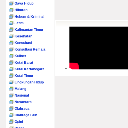
Gaya Hidup
Hiburan
Hukum & Kriminal
Jatim
Kalimantan Timur
Kesehatan
Konsultasi
Konsultasi Remaja
Kuliner
Kutai Barat
Kutai Kartanegara
Kutai Timur
Lingkungan Hidup
Malang
Nasional
Nusantara
Olahraga
Olahraga Lain
Opini