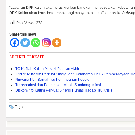
“Layanan DPK Kaltim akan terus kita kembangkan menyesuaikan kebutuhan
DPK Kaltim akan terus berdampak bagi masyarakat luas,” tandas Ika.
(adv-dp
Post Views:
278
Share this news
ARTIKEL TERKAIT
TC Kafilah Kaltim Masuki Putaran Akhir
IPPRISIA Kaltim Perkuat Sinergi dan Kolaborasi untuk Pemberdayaan M
Nirwana Puri Bantah Isu Penimbunan Popok
Transportasi dan Pendidikan Masih Sumbang Inflasi
Diskominfo Kaltim Perkuat Sinergi Humas Hadapi Isu Krisis
Tags: