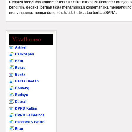
Redaksi menerima komentar terkait artikel diatas. Isi komentar menjadi
pengirim. Redaksi berhak tidak menampilkan komentar jika mengandung 
menyinggung, mengandung fitnah, tidak etis, atau berbau SARA.
VivaBorneo
Artikel
Balikpapan
Batu
Berau
Berita
Berita Daerah
Bontang
Budaya
Daerah
DPRD Kaltim
DPRD Samarinda
Ekonomi & Bisnis
Erau