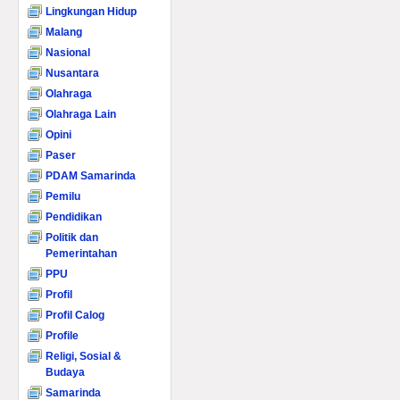
Lingkungan Hidup
Malang
Nasional
Nusantara
Olahraga
Olahraga Lain
Opini
Paser
PDAM Samarinda
Pemilu
Pendidikan
Politik dan
Pemerintahan
PPU
Profil
Profil Calog
Profile
Religi, Sosial &
Budaya
Samarinda