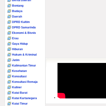
Berita Daerah
Bontang
Budaya
Daerah
DPRD Kaltim
DPRD Samarinda
Ekonomi & Bisnis
Erau
Gaya Hidup
Hiburan
Hukum & Kriminal
Jatim
Kalimantan Timur
Kesehatan
Konsultasi
Konsultasi Remaja
Kuliner
Kutai Barat
Kutai Kartanegara
Kutai Timur