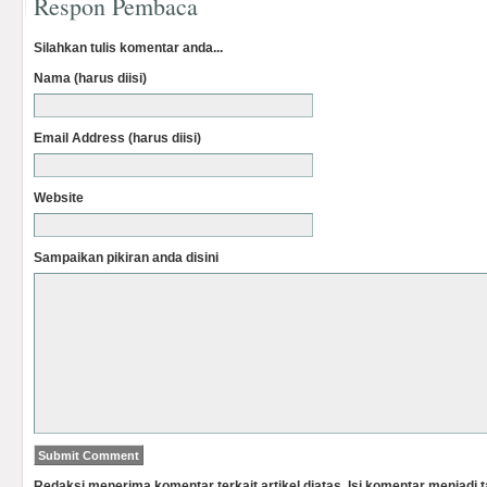
Respon Pembaca
Silahkan tulis komentar anda...
Nama (harus diisi)
Email Address (harus diisi)
Website
Sampaikan pikiran anda disini
Redaksi menerima komentar terkait artikel diatas. Isi komentar menjadi