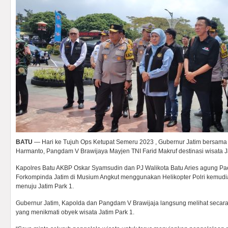
BATU
— Hari ke Tujuh Ops Ketupat Semeru 2023 , Gubernur Jatim bersama K
Harmanto, Pangdam V Brawijaya Mayjen TNI Farid Makruf destinasi wisata Ja
Kapolres Batu AKBP Oskar Syamsudin dan PJ Walikota Batu Aries agung 
Forkompinda Jatim di Musium Angkut menggunakan Helikopter Polri kemudi
menuju Jatim Park 1.
Gubernur Jatim, Kapolda dan Pangdam V Brawijaja langsung melihat secar
yang menikmati obyek wisata Jatim Park 1.