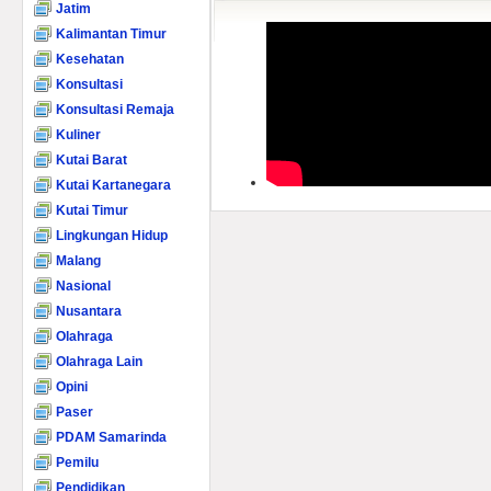
Jatim
Kalimantan Timur
Kesehatan
Konsultasi
Konsultasi Remaja
Kuliner
Kutai Barat
Kutai Kartanegara
Kutai Timur
Lingkungan Hidup
Malang
Nasional
Nusantara
Olahraga
Olahraga Lain
Opini
Paser
PDAM Samarinda
Pemilu
Pendidikan