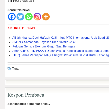
Post Views:
353
Share this news
ARTIKEL TERKAIT
Aliifah Khansa Dewi Hafizah Kaltim Ikuti MTQ Internasional Arab Saudi 
SMKN 4 Samarinda Rayakan Dies Natalis ke-46
Petugas Sensus Ekonomi Gugur Saat Bertugas
Anak Asuh UPTD PSAAH Diajak Wisata Pendidikan di Istana Bunga Je
LPTQ Bahas Persiapan MTQH Tingkat Provinsi ke XLVI di Kutai Kartane
Tags:
Respon Pembaca
Silahkan tulis komentar anda...